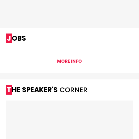
JOBS
MORE INFO
THE SPEAKER'S
CORNER