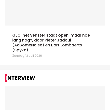
GEO: het venster staat open, maar hoe
lang nog?, door Pieter Jadoul
(AdSomeNoise) en Bart Lombaerts
(Spyke)
Zondag 12 Juli 2026
INTERVIEW