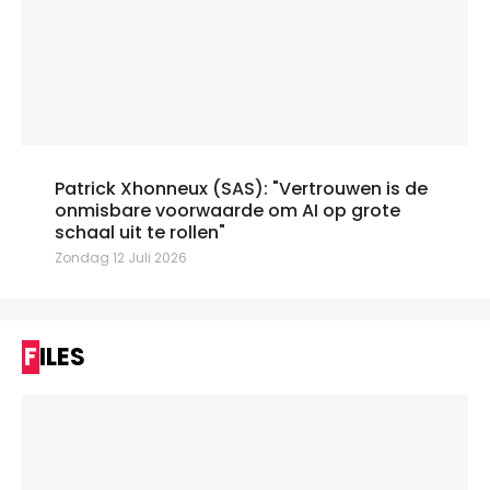
Patrick Xhonneux (SAS): "Vertrouwen is de
onmisbare voorwaarde om AI op grote
schaal uit te rollen"
Zondag 12 Juli 2026
FILES