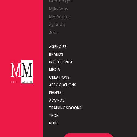
Campaigns
Milky Way
MM Report
Agenda
Jobs
AGENCIES
BRANDS
INTELLIGENCE
MEDIA
CREATIONS
ASSOCIATIONS
PEOPLE
AWARDS
TRAINING&BOOKS
TECH
BLUE