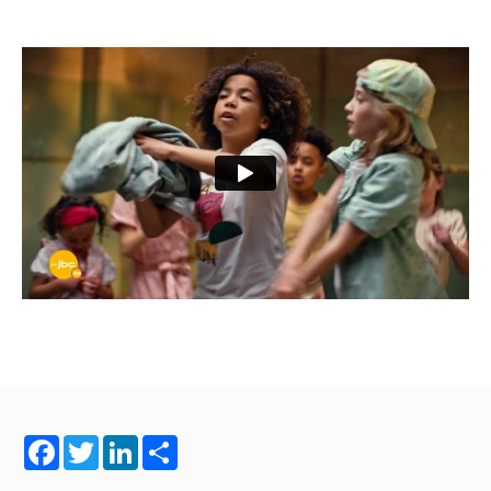
Facebook
Twitter
LinkedIn
Share