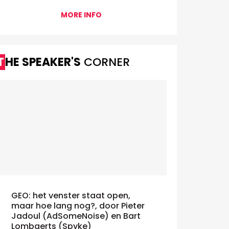
MORE INFO
THE SPEAKER'S
CORNER
GEO: het venster staat open,
maar hoe lang nog?, door Pieter
Jadoul (AdSomeNoise) en Bart
Lombaerts (Spyke)