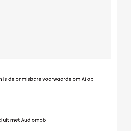
n is de onmisbare voorwaarde om AI op
d uit met Audiomob