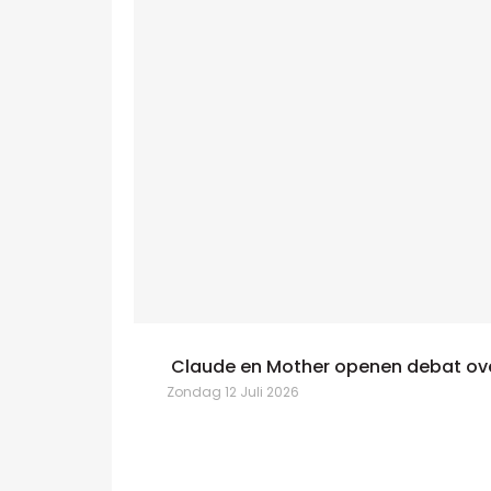
Claude en Mother openen debat ove
Zondag 12 Juli 2026