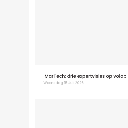
MarTech: drie expertvisies op volo
Woensdag 15 Juli 2026