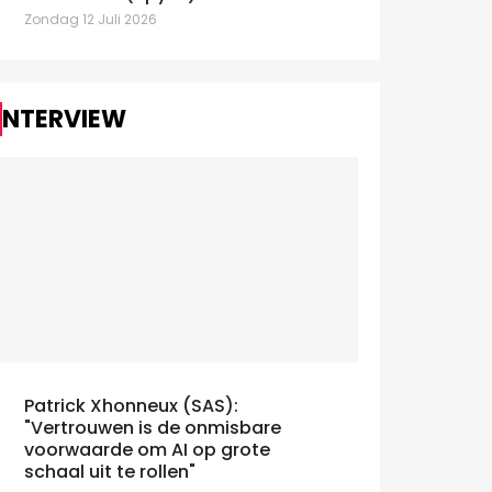
Zondag 12 Juli 2026
INTERVIEW
Patrick Xhonneux (SAS):
"Vertrouwen is de onmisbare
voorwaarde om AI op grote
schaal uit te rollen"