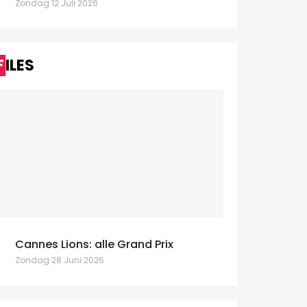
Zondag 12 Juli 2026
FILES
Cannes Lions: alle Grand Prix
Zondag 28 Juni 2026