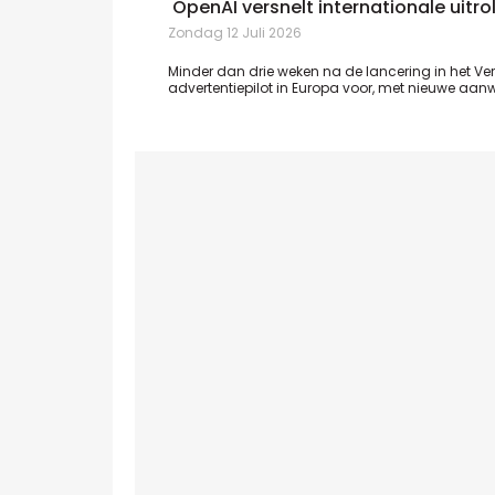
OpenAI versnelt internationale uitr
Zondag 12 Juli 2026
Minder dan drie weken na de lancering in het Vere
advertentiepilot in Europa voor, met nieuwe aanwer