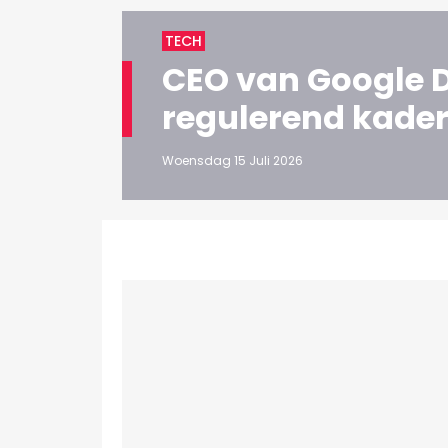
BEVESTIGEN
TECH
CEO van Google D
regulerend kader
Woensdag 15 Juli 2026