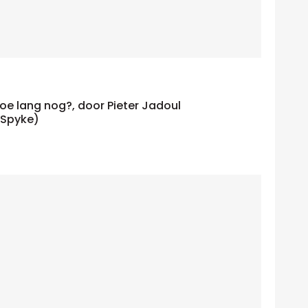
oe lang nog?, door Pieter Jadoul
(Spyke)