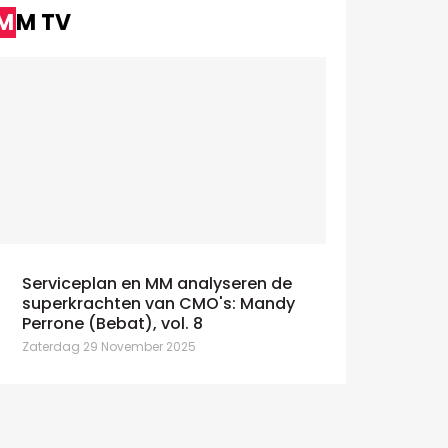
MM TV
Serviceplan en MM analyseren de
superkrachten van CMO's: Mandy
Perrone (Bebat), vol. 8
Zaterdag 29 November 2025