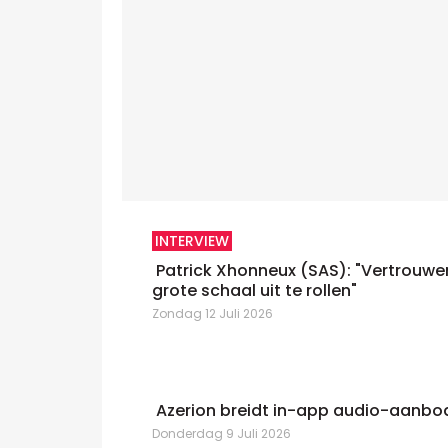
INTERVIEW
Patrick Xhonneux (SAS): "Vertrouwe
grote schaal uit te rollen"
Zondag 12 Juli 2026
Azerion breidt in-app audio-aanbo
Donderdag 9 Juli 2026