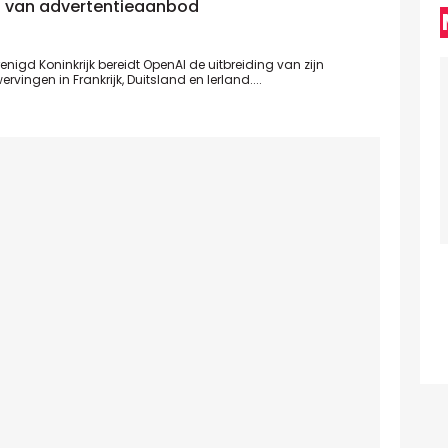
ol van advertentieaanbod
nigd Koninkrijk bereidt OpenAI de uitbreiding van zijn
vingen in Frankrijk, Duitsland en Ierland....