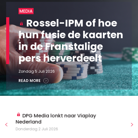
MEDIA
Rossel-IPM of hoe
hun fusie de kaarten
in de Franstalige
pers herverdeelt
Zondag 5 Juli 2026
READ MORE
DPG Media lonkt naar Viaplay
Nederland
Donderdag 2 Juli 2026