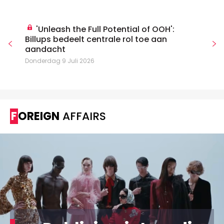
'Unleash the Full Potential of OOH':
Billups bedeelt centrale rol toe aan
aandacht
Donderdag 9 Juli 2026
FOREIGN
AFFAIRS