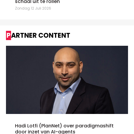
schaal uit te rollen"
Zondag 12 Juli 2026
PARTNER CONTENT
Hadi Lotfi (PlanNet) over paradigmashift
door inzet van AI-agents