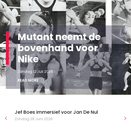
Mutant neemt de
bovenhand voor
Nike
Zondag 12 Juli 2026
READ MORE
Jef Boes immersief voor Jan De Nul
Zondag 28 Juni 2026