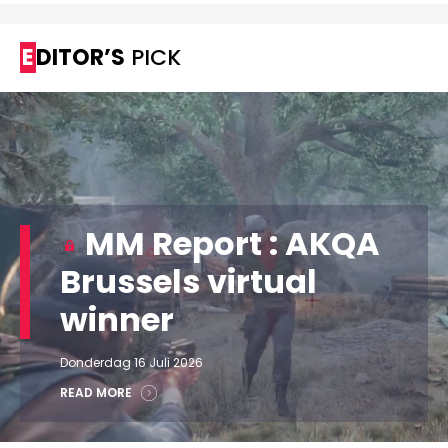
EDITOR’S
PICK
MM Report : AKQA
Brussels virtual
winner
Donderdag 16 Juli 2026
READ MORE