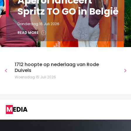
Aperol lanceert
Spritz TO GO in België
Donderdag 16 Juli 2026
READ MORE
1712 hoopte op nederlaag van Rode
Duivels
Woensdag 15 Juli 2026
MEDIA