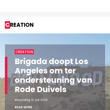
CREATION
CREATION
Brigada doopt Los
Angeles om ter
ondersteuning van
Rode Duivels
Maandag 13 Juli 2026
READ MORE