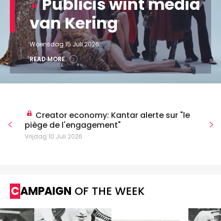
Publicis wint media
van Kering
Woensdag 15 Juli 2026
READ MORE
Creator economy: Kantar alerte sur "le
piège de l'engagement"
Vrijdag 10 Juli 2026
CAMPAIGN
OF THE WEEK