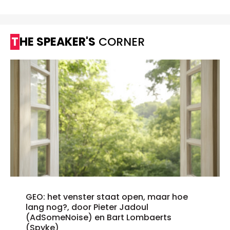
THE SPEAKER'S
CORNER
GEO: het venster staat open, maar hoe
lang nog?, door Pieter Jadoul
(AdSomeNoise) en Bart Lombaerts
(Spyke)