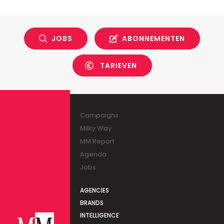
JOBS
ABONNEMENTEN
TARIEVEN
Campaigns
Milky Way
MM Report
Agenda
Jobs
AGENCIES
BRANDS
INTELLIGENCE