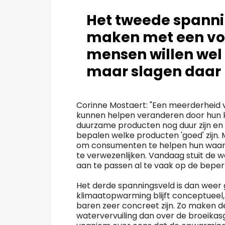
Het tweede spanni
maken met een vo
mensen willen wel
maar slagen daar ni
Corinne Mostaert: "Een meerderheid v
kunnen helpen veranderen door hun k
duurzame producten nog duur zijn en 6
bepalen welke producten 'goed' zij
om consumenten te helpen hun waar
te verwezenlijken. Vandaag stuit de 
aan te passen al te vaak op de beperk
Het derde spanningsveld is dan weer
klimaatopwarming blijft conceptueel, 
baren zeer concreet zijn. Zo maken d
watervervuiling dan over de broeikasg