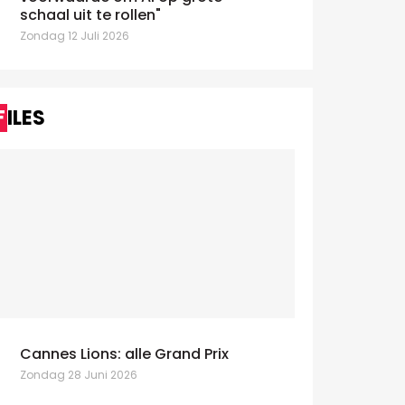
schaal uit te rollen"
Zondag 12 Juli 2026
FILES
Cannes Lions: alle Grand Prix
Zondag 28 Juni 2026