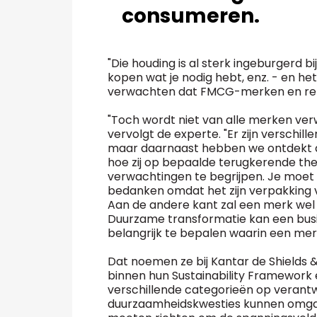
consumeren.
"Die houding is al sterk ingeburgerd bi
kopen wat je nodig hebt, enz. - en he
verwachten dat FMCG-merken en reta
"Toch wordt niet van alle merken verw
vervolgt de experte. "Er zijn verschill
maar daarnaast hebben we ontdekt 
hoe zij op bepaalde terugkerende the
verwachtingen te begrijpen. Je moet
bedanken omdat het zijn verpakking v
Aan de andere kant zal een merk wel kr
Duurzame transformatie kan een busi
belangrijk te bepalen waarin een mer
Dat noemen ze bij Kantar de Shields 
binnen hun Sustainability Framework 
verschillende categorieën op verant
duurzaamheidskwesties kunnen omga