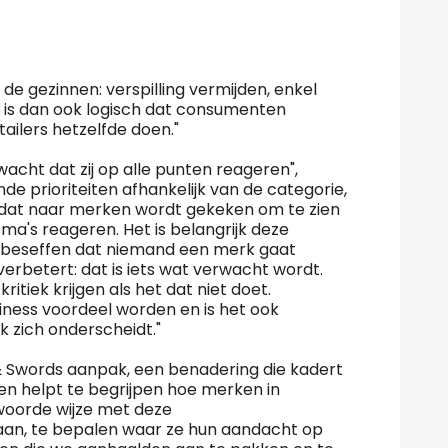
j de gezinnen: verspilling vermijden, enkel
t is dan ook logisch dat consumenten
ilers hetzelfde doen."
acht dat zij op alle punten reageren",
ende prioriteiten afhankelijk van de categorie,
dat naar merken wordt gekeken om te zien
ma's reageren. Het is belangrijk deze
 beseffen dat niemand een merk gaat
erbetert: dat is iets wat verwacht wordt.
itiek krijgen als het dat niet doet.
ness voordeel worden en is het ook
k zich onderscheidt."
& Swords aanpak, een benadering die kadert
en helpt te begrijpen hoe merken in
woorde wijze met deze
an, te bepalen waar ze hun aandacht op