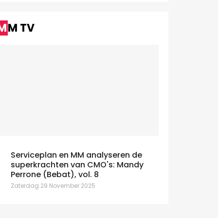
MM TV
Serviceplan en MM analyseren de
superkrachten van CMO's: Mandy
Perrone (Bebat), vol. 8
Zaterdag 29 November 2025