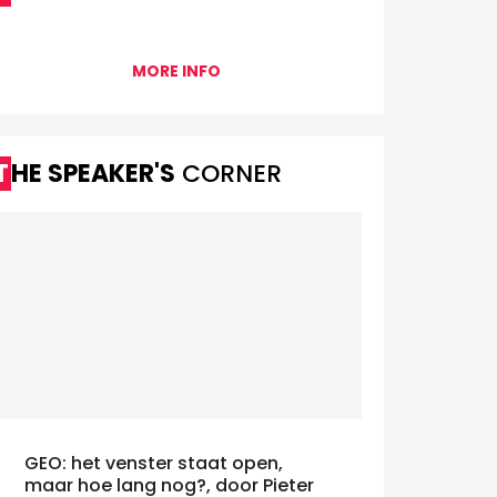
MORE INFO
THE SPEAKER'S
CORNER
GEO: het venster staat open,
maar hoe lang nog?, door Pieter