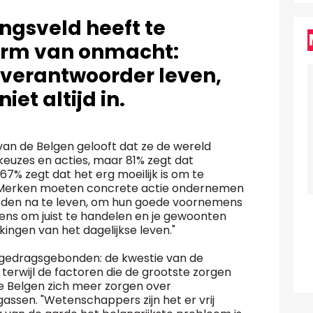
ngsveld heeft te
rm van onmacht:
 verantwoorder leven,
et altijd in.
an de Belgen gelooft dat ze de wereld
euzes en acties, maar 81% zegt dat
7% zegt dat het erg moeilijk is om te
n. Merken moeten concrete actie ondernemen
den na te leven, om hun goede voornemens
wens om juist te handelen en je gewoonten
ingen van het dagelijkse leven."
 gedragsgebonden: de kwestie van de
terwijl de factoren die de grootste zorgen
e Belgen zich meer zorgen over
assen. "Wetenschappers zijn het er vrij