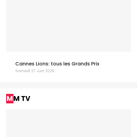
Cannes Lions: tous les Grands Prix
Samedi 27 Juin 2026
MM TV