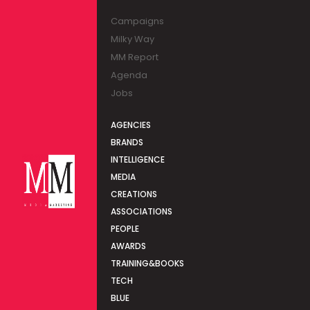
Campaigns
Milky Way
MM Report
Agenda
Jobs
AGENCIES
BRANDS
INTELLIGENCE
MEDIA
CREATIONS
ASSOCIATIONS
PEOPLE
AWARDS
TRAINING&BOOKS
TECH
BLUE