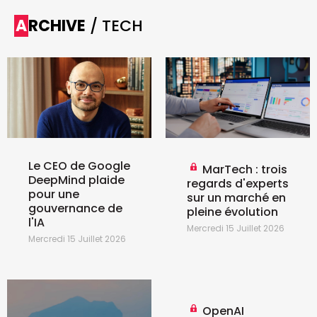
ARCHIVE
/ TECH
Le CEO de Google
MarTech : trois
DeepMind plaide
regards d'experts
pour une
sur un marché en
gouvernance de
pleine évolution
l'IA
Mercredi 15 Juillet 2026
Mercredi 15 Juillet 2026
OpenAI