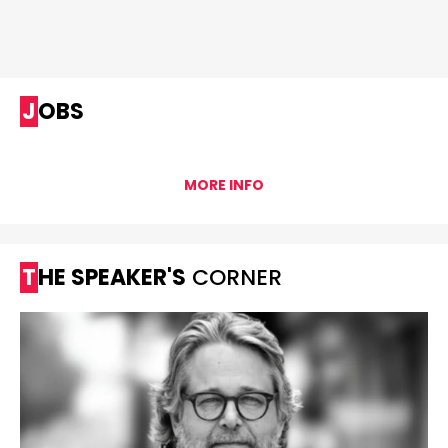
JOBS
MORE INFO
THE SPEAKER'S
CORNER