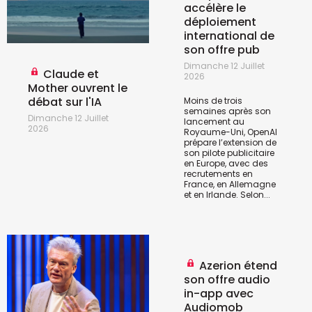
accélère le
déploiement
international de
son offre pub
Dimanche 12 Juillet
Claude et
2026
Mother ouvrent le
débat sur l'IA
Moins de trois
semaines après son
Dimanche 12 Juillet
lancement au
2026
Royaume-Uni, OpenAI
prépare l’extension de
son pilote publicitaire
en Europe, avec des
recrutements en
France, en Allemagne
et en Irlande. Selon...
Azerion étend
son offre audio
in-app avec
Audiomob