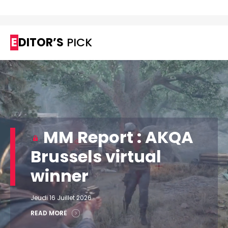
EDITOR’S
PICK
MM Report : AKQA
Brussels virtual
winner
Jeudi 16 Juillet 2026
READ MORE