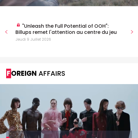
"Unleash the Full Potential of OOH":
Billups remet l'attention au centre du jeu
Jeudi 9 Juillet 2026
FOREIGN
AFFAIRS