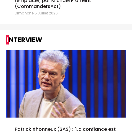
remplacer, par Michael Froment
(CommandersAct)
Dimanche 5 Juillet 2026
INTERVIEW
Patrick Xhonneux (SAS) : "La confiance est