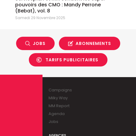
pouvoirs des CMO : Mandy Perrone
(Bebat), vol. 8
Samedi 29 Novembre 2025
JOBS
ABONNEMENTS
TARIFS PUBLICITAIRES
Campaigns
Milky Way
MM Report
Agenda
Jobs
AGENCIES