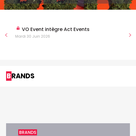
VO Event intègre Act Events
Mardi 30 Juin 2026
BRANDS
BRANDS