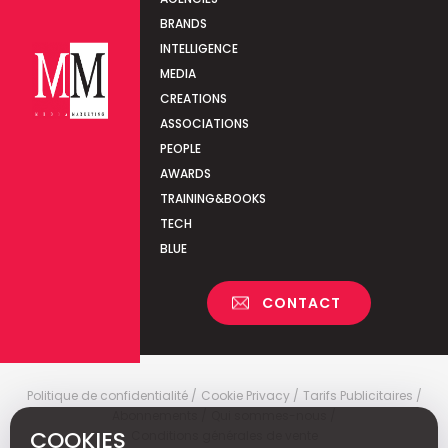
BRANDS
INTELLIGENCE
MEDIA
CREATIONS
ASSOCIATIONS
PEOPLE
AWARDS
TRAINING&BOOKS
TECH
BLUE
CONTACT
Politique de confidentialité
Cookie Privacy
Tarifs Publicitaires
Abonnements
Qui sommes-nous
COOKIES
Conditions générales de vente