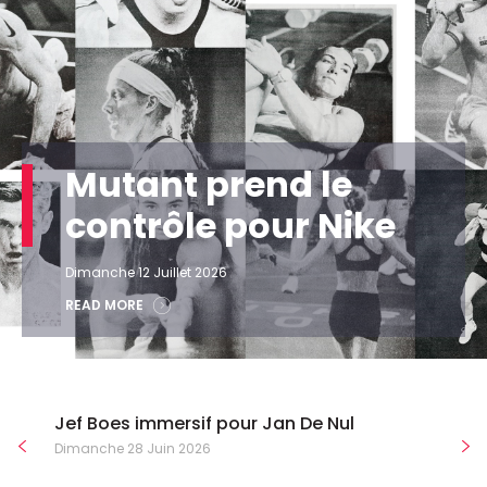
Mutant prend le
contrôle pour Nike
Dimanche 12 Juillet 2026
READ MORE
Jef Boes immersif pour Jan De Nul
Dimanche 28 Juin 2026