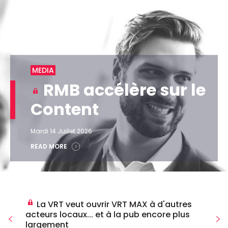
MEDIA
RMB accélère sur le
Content
Mardi 14 Juillet 2026
READ MORE
La VRT veut ouvrir VRT MAX à d'autres
acteurs locaux... et à la pub encore plus
largement