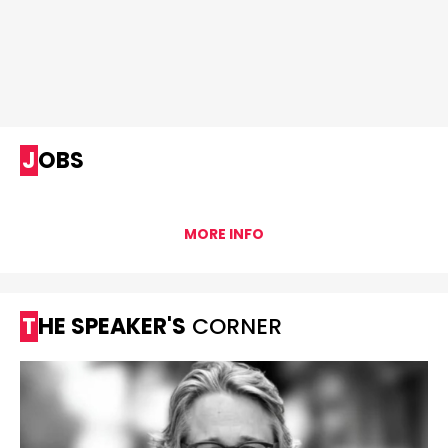
JOBS
MORE INFO
THE SPEAKER'S
CORNER