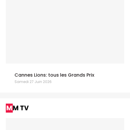
Cannes Lions: tous les Grands Prix
Samedi 27 Juin 2026
MM TV