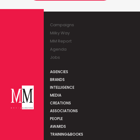
Campaigns
Milky Way
MM Report
Agenda
Jobs
AGENCIES
BRANDS
INTELLIGENCE
MEDIA
CREATIONS
ASSOCIATIONS
PEOPLE
AWARDS
TRAINING&BOOKS