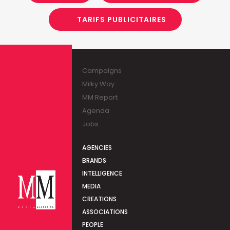
TARIFS PUBLICITAIRES
Campaigns
Milky Way
MM Report
Agenda
Jobs
AGENCIES
BRANDS
INTELLIGENCE
MEDIA
CREATIONS
ASSOCIATIONS
PEOPLE