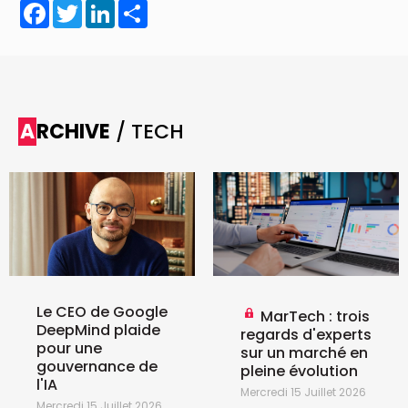
Facebook
Twitter
LinkedIn
Share
ARCHIVE
/ TECH
Le CEO de Google
MarTech : trois
DeepMind plaide
regards d'experts
pour une
sur un marché en
gouvernance de
pleine évolution
l'IA
Mercredi 15 Juillet 2026
Mercredi 15 Juillet 2026