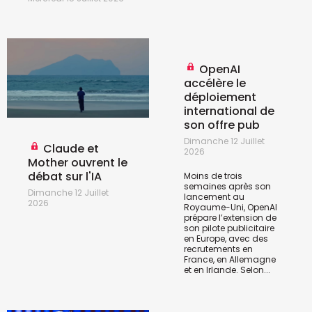
OpenAI
accélère le
déploiement
international de
son offre pub
Dimanche 12 Juillet
Claude et
2026
Mother ouvrent le
débat sur l'IA
Moins de trois
semaines après son
Dimanche 12 Juillet
lancement au
2026
Royaume-Uni, OpenAI
prépare l’extension de
son pilote publicitaire
en Europe, avec des
recrutements en
France, en Allemagne
et en Irlande. Selon...