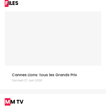
FILES
Cannes Lions: tous les Grands Prix
Samedi 27 Juin 2026
MM TV