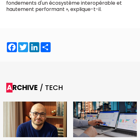
fondements d'un écosystème interopérable et
hautement performant », explique-t-il.
Facebook
Twitter
LinkedIn
Share
ARCHIVE
/ TECH