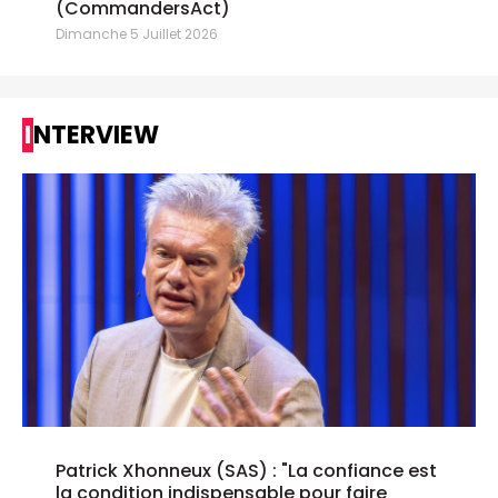
(CommandersAct)
Dimanche 5 Juillet 2026
INTERVIEW
Patrick Xhonneux (SAS) : "La confiance est
la condition indispensable pour faire