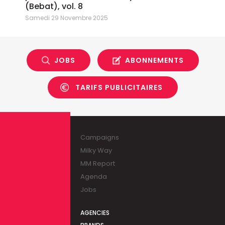
(Bebat), vol. 8
Samedi 29 Novembre 2025
JOBS
ABONNEMENTS
TARIFS PUBLICITAIRES
Campaigns
Milky Way
MM Report
Agenda
Jobs
AGENCIES