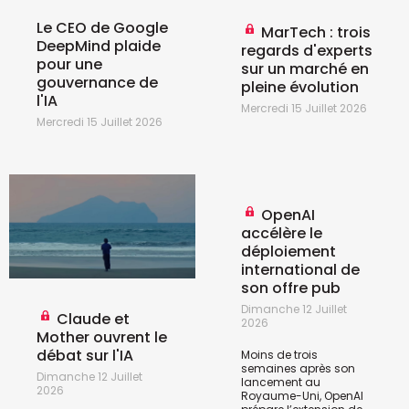
Le CEO de Google
MarTech : trois
DeepMind plaide
regards d'experts
pour une
sur un marché en
gouvernance de
pleine évolution
l'IA
Mercredi 15 Juillet 2026
Mercredi 15 Juillet 2026
OpenAI
accélère le
déploiement
international de
son offre pub
Dimanche 12 Juillet
Claude et
2026
Mother ouvrent le
débat sur l'IA
Moins de trois
semaines après son
Dimanche 12 Juillet
lancement au
2026
Royaume-Uni, OpenAI