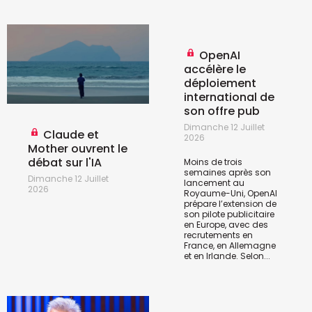
OpenAI
accélère le
déploiement
international de
son offre pub
Dimanche 12 Juillet
Claude et
2026
Mother ouvrent le
débat sur l'IA
Moins de trois
semaines après son
Dimanche 12 Juillet
lancement au
2026
Royaume-Uni, OpenAI
prépare l’extension de
son pilote publicitaire
en Europe, avec des
recrutements en
France, en Allemagne
et en Irlande. Selon...