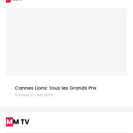
Cannes Lions: tous les Grands Prix
Samedi 27 Juin 2026
MM TV