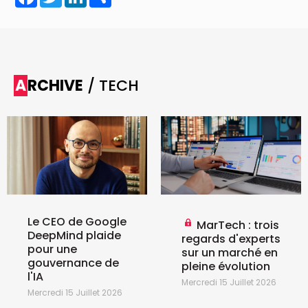
ARCHIVE
/ TECH
Le CEO de Google
MarTech : trois
DeepMind plaide
regards d'experts
pour une
sur un marché en
gouvernance de
pleine évolution
l'IA
Mercredi 15 Juillet 2026
Mercredi 15 Juillet 2026