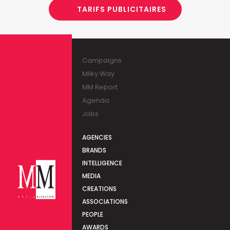
TARIFS PUBLICITAIRES
Campaigns
Milky Way
MM Report
Agenda
Jobs
AGENCIES
BRANDS
INTELLIGENCE
MEDIA
CREATIONS
ASSOCIATIONS
PEOPLE
AWARDS