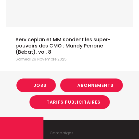
Serviceplan et MM sondent les super-
pouvoirs des CMO : Mandy Perrone
(Bebat), vol. 8
Samedi 29 Novembre 2025
JOBS
ABONNEMENTS
TARIFS PUBLICITAIRES
Campaigns