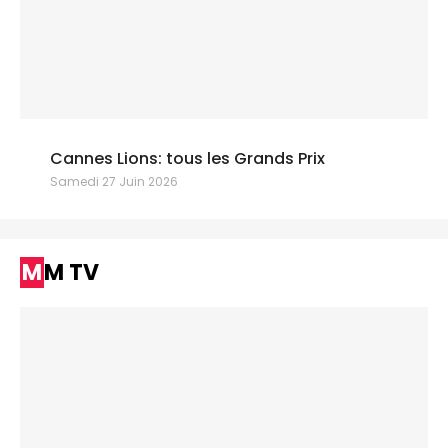
Cannes Lions: tous les Grands Prix
Samedi 27 Juin 2026
MM TV