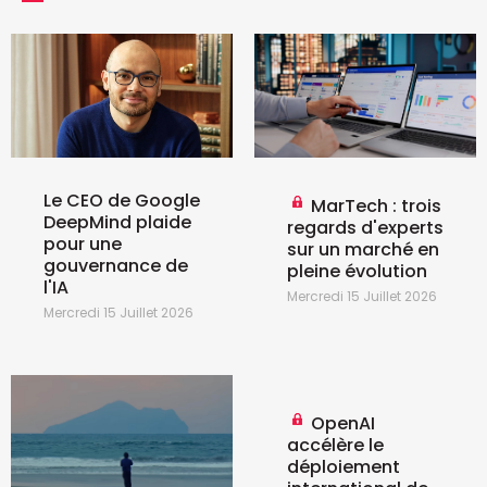
Le CEO de Google
MarTech : trois
DeepMind plaide
regards d'experts
pour une
sur un marché en
gouvernance de
pleine évolution
l'IA
Mercredi 15 Juillet 2026
Mercredi 15 Juillet 2026
OpenAI
accélère le
déploiement