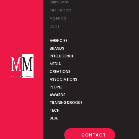
Milky Way
MM Report
Agenda
Jobs
AGENCIES
BRANDS
INTELLIGENCE
MEDIA
CREATIONS
ASSOCIATIONS
PEOPLE
AWARDS
TRAINING&BOOKS
TECH
BLUE
CONTACT