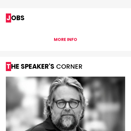
JOBS
MORE INFO
THE SPEAKER'S
CORNER