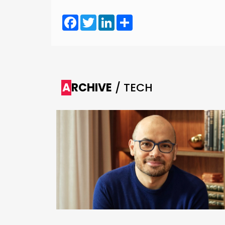
Facebook
Twitter
LinkedIn
Share
ARCHIVE
/ TECH