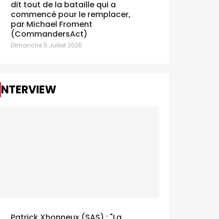
dit tout de la bataille qui a
commencé pour le remplacer,
par Michael Froment
(CommandersAct)
Dimanche 5 Juillet 2026
INTERVIEW
Patrick Xhonneux (SAS) : "La