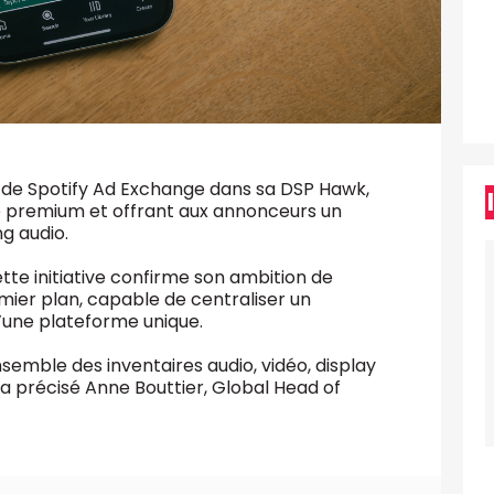
e de Spotify Ad Exchange dans sa DSP Hawk,
ire premium et offrant aux annonceurs un
ng audio.
tte initiative confirme son ambition de
ier plan, capable de centraliser un
’une plateforme unique.
nsemble des inventaires audio, vidéo, display
a précisé Anne Bouttier, Global Head of