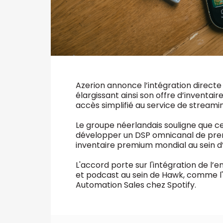
Azerion annonce l’intégration direct
élargissant ainsi son offre d’inventa
accès simplifié au service de streami
Le groupe néerlandais souligne que ce
développer un DSP omnicanal de prem
inventaire premium mondial au sein d
L'accord porte sur l'intégration de l’e
et podcast au sein de Hawk, comme l'
Automation Sales chez Spotify.