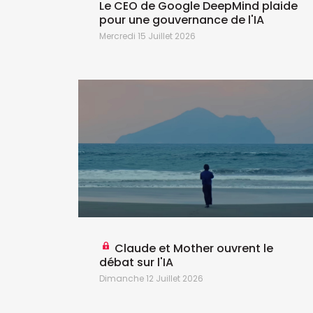
Le CEO de Google DeepMind plaide
pour une gouvernance de l'IA
e
Mercredi 15 Juillet 2026
Claude et Mother ouvrent le
débat sur l'IA
Dimanche 12 Juillet 2026