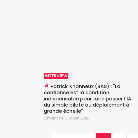
INTERVIEW
Patrick Xhonneux (SAS) : "La
confiance est la condition
indispensable pour faire passer l'IA
du simple pilote au déploiement à
grande échelle"
Dimanche 12 Juillet 2026