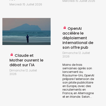
Mercredi 15 Juillet 2026
Mercredi 15 Juillet 2026
OpenAI
accélère le
déploiement
international de
son offre pub
Dimanche 12 Juillet
Claude et
2026
Mother ouvrent le
débat sur l'IA
Moins de trois
semaines après son
Dimanche 12 Juillet
lancement au
2026
Royaume-Uni, OpenAI
prépare l’extension de
son pilote publicitaire
en Europe, avec des
recrutements en
France, en Allemagne
et en Irlande. Selon...