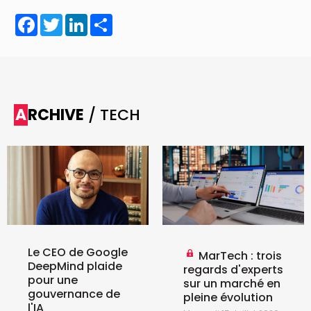
Facebook
Twitter
LinkedIn
Share
ARCHIVE
/ TECH
Le CEO de Google
MarTech : trois
DeepMind plaide
regards d'experts
pour une
sur un marché en
gouvernance de
pleine évolution
l'IA