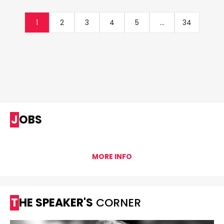
1
2
3
4
5
...
34
JOBS
MORE INFO
THE SPEAKER'S
CORNER