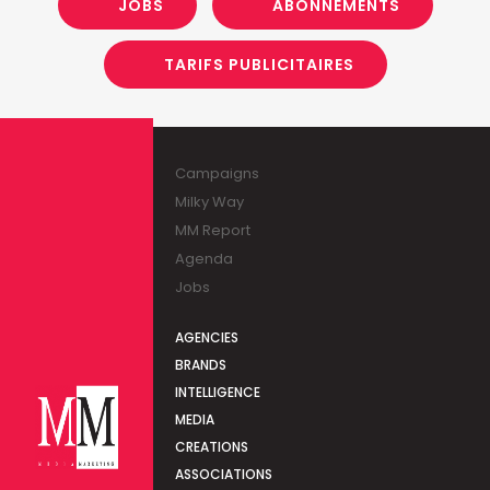
JOBS
ABONNEMENTS
TARIFS PUBLICITAIRES
Campaigns
Milky Way
MM Report
Agenda
Jobs
AGENCIES
BRANDS
INTELLIGENCE
MEDIA
CREATIONS
ASSOCIATIONS