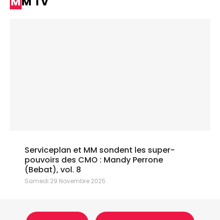
MM TV
Serviceplan et MM sondent les super-
pouvoirs des CMO : Mandy Perrone
(Bebat), vol. 8
Samedi 29 Novembre 2025