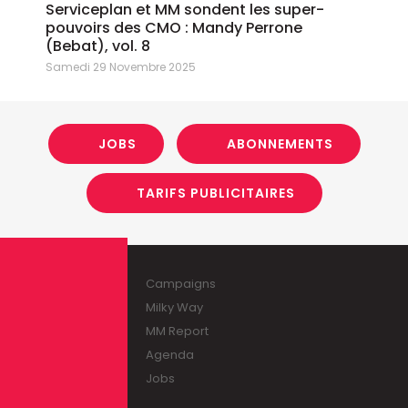
Serviceplan et MM sondent les super-
pouvoirs des CMO : Mandy Perrone
(Bebat), vol. 8
Samedi 29 Novembre 2025
JOBS
ABONNEMENTS
TARIFS PUBLICITAIRES
Campaigns
Milky Way
MM Report
Agenda
Jobs