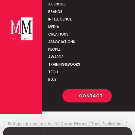
AGENCIES
BRANDS
INTELLIGENCE
MEDIA
CREATIONS
ASSOCIATIONS
PEOPLE
AWARDS
TRAINING&BOOKS
TECH
BLUE
CONTACT
Politique de confidentialité
Cookie Privacy
Tarifs Publicitaires
Abonnements
Qui sommes-nous