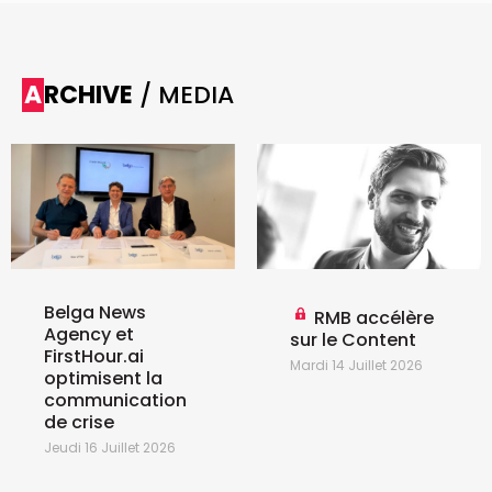
ARCHIVE
/ MEDIA
Belga News
RMB accélère
Agency et
sur le Content
FirstHour.ai
Mardi 14 Juillet 2026
optimisent la
communication
de crise
Jeudi 16 Juillet 2026