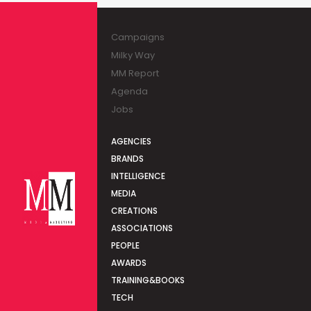
Campaigns
Milky Way
MM Report
Agenda
Jobs
AGENCIES
BRANDS
INTELLIGENCE
MEDIA
CREATIONS
ASSOCIATIONS
PEOPLE
AWARDS
TRAINING&BOOKS
TECH