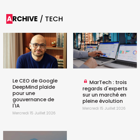
ARCHIVE
/ TECH
Le CEO de Google
MarTech : trois
DeepMind plaide
regards d'experts
pour une
sur un marché en
gouvernance de
pleine évolution
l'IA
Mercredi 15 Juillet 2026
Mercredi 15 Juillet 2026