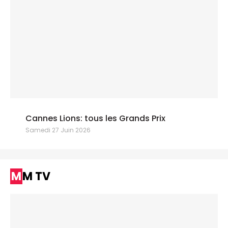
Cannes Lions: tous les Grands Prix
Samedi 27 Juin 2026
MM TV