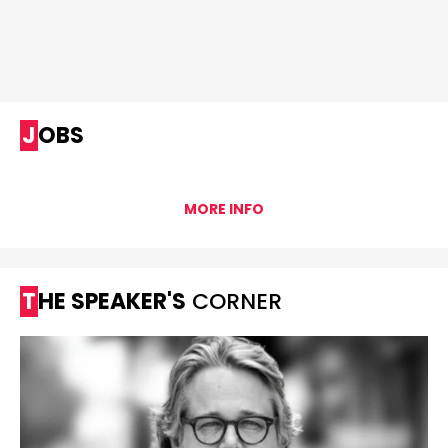
JOBS
MORE INFO
THE SPEAKER'S
CORNER