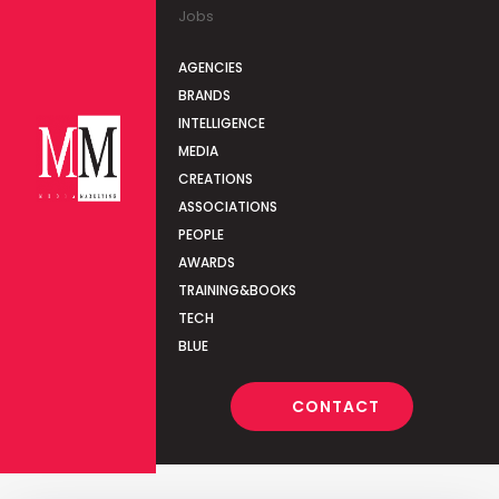
Jobs
AGENCIES
BRANDS
INTELLIGENCE
MEDIA
CREATIONS
ASSOCIATIONS
PEOPLE
AWARDS
TRAINING&BOOKS
TECH
BLUE
CONTACT