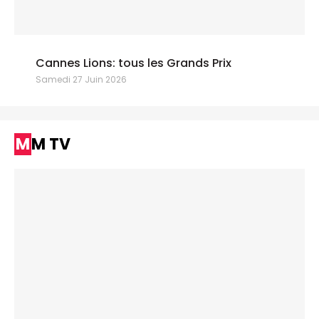
Cannes Lions: tous les Grands Prix
Samedi 27 Juin 2026
MM TV