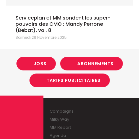
Serviceplan et MM sondent les super-
pouvoirs des CMO : Mandy Perrone
(Bebat), vol. 8
Samedi 29 Novembre 2025
JOBS
ABONNEMENTS
TARIFS PUBLICITAIRES
Campaigns
Milky Way
MM Report
Agenda