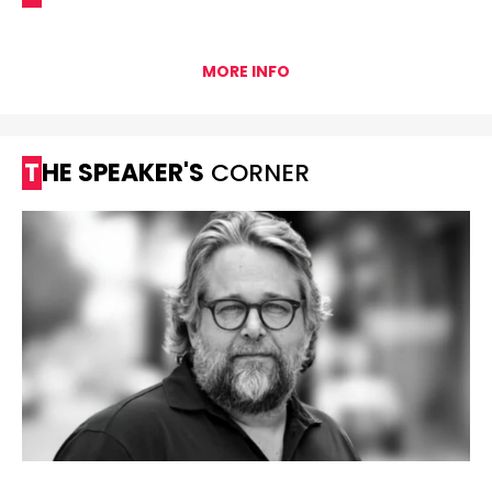
MORE INFO
THE SPEAKER'S
CORNER