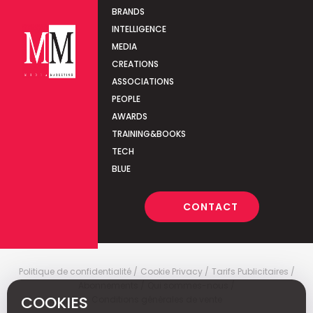
BRANDS
INTELLIGENCE
MEDIA
CREATIONS
ASSOCIATIONS
PEOPLE
AWARDS
TRAINING&BOOKS
TECH
BLUE
CONTACT
Politique de confidentialité
Cookie Privacy
Tarifs Publicitaires
Abonnements
Qui sommes-nous
COOKIES
Conditions générales de vente