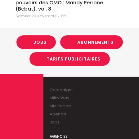
pouvoirs des CMO : Mandy Perrone
(Bebat), vol. 8
Samedi 29 Novembre 2025
JOBS
ABONNEMENTS
TARIFS PUBLICITAIRES
Campaigns
Milky Way
MM Report
Agenda
Jobs
AGENCIES