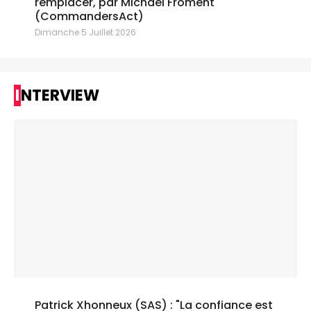
remplacer, par Michael Froment
(CommandersAct)
Dimanche 5 Juillet 2026
INTERVIEW
Patrick Xhonneux (SAS) : "La confiance est