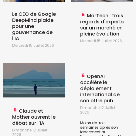
Le CEO de Google
MarTech : trois
DeepMind plaide
regards d'experts
pour une
sur un marché en
gouvernance de
pleine évolution
l'IA
Mercredi 15 Juillet 2026
Mercredi 15 Juillet 2026
OpenAI
accélère le
déploiement
international de
son offre pub
Dimanche 12 Juillet
Claude et
2026
Mother ouvrent le
débat sur l'IA
Moins de trois
semaines après son
Dimanche 12 Juillet
lancement au
2026