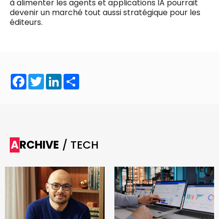
à alimenter les agents et applications IA pourrait
devenir un marché tout aussi stratégique pour les
éditeurs.
Facebook
Twitter
LinkedIn
Share
ARCHIVE
/ TECH