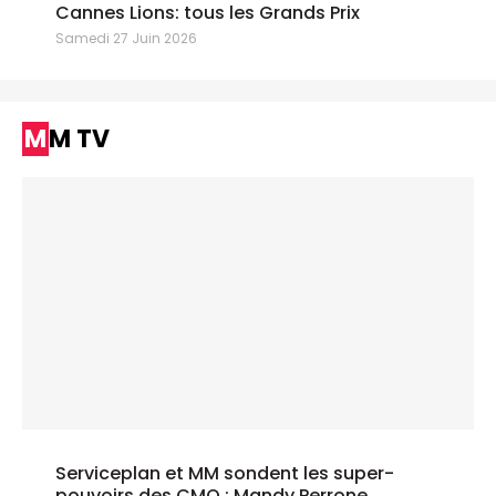
Cannes Lions: tous les Grands Prix
Samedi 27 Juin 2026
MM TV
Serviceplan et MM sondent les super-
pouvoirs des CMO : Mandy Perrone