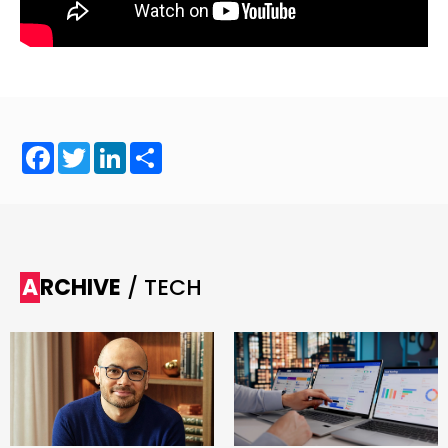
Facebook
Twitter
LinkedIn
Share
ARCHIVE
/ TECH