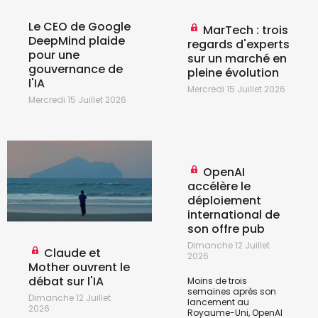
Le CEO de Google
MarTech : trois
DeepMind plaide
regards d'experts
pour une
sur un marché en
gouvernance de
pleine évolution
l'IA
Mercredi 15 Juillet 2026
Mercredi 15 Juillet 2026
OpenAI
accélère le
déploiement
international de
son offre pub
Dimanche 12 Juillet
Claude et
2026
Mother ouvrent le
débat sur l'IA
Moins de trois
semaines après son
Dimanche 12 Juillet
lancement au
2026
Royaume-Uni, OpenAI