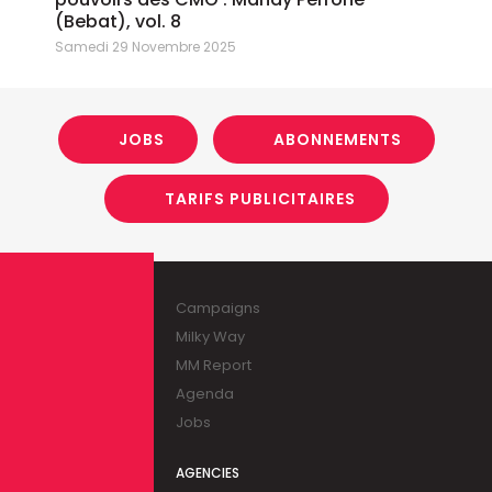
(Bebat), vol. 8
Samedi 29 Novembre 2025
JOBS
ABONNEMENTS
TARIFS PUBLICITAIRES
Campaigns
Milky Way
MM Report
Agenda
Jobs
AGENCIES