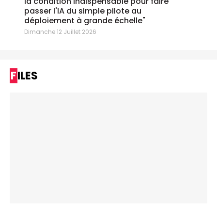
la condition indispensable pour faire
passer l'IA du simple pilote au
déploiement à grande échelle"
Dimanche 12 Juillet 2026
FILES