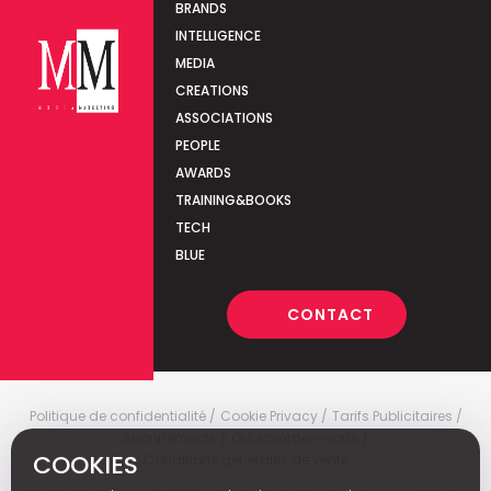
BRANDS
INTELLIGENCE
MEDIA
CREATIONS
ASSOCIATIONS
PEOPLE
AWARDS
TRAINING&BOOKS
TECH
BLUE
CONTACT
Politique de confidentialité
Cookie Privacy
Tarifs Publicitaires
Abonnements
Qui sommes-nous
COOKIES
Conditions générales de vente