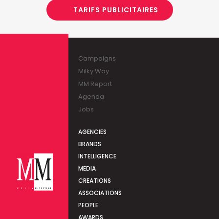
TARIFS PUBLICITAIRES
Campaigns
Milky Way
MM Report
Agenda
Jobs
AGENCIES
BRANDS
INTELLIGENCE
MEDIA
CREATIONS
ASSOCIATIONS
PEOPLE
AWARDS