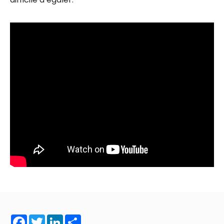
Facebook
Twitter
LinkedIn
Share