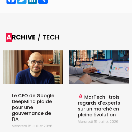
ARCHIVE
/ TECH
Le CEO de Google
MarTech : trois
DeepMind plaide
regards d'experts
pour une
sur un marché en
gouvernance de
pleine évolution
l'IA
Mercredi 15 Juillet 2026
Mercredi 15 Juillet 2026