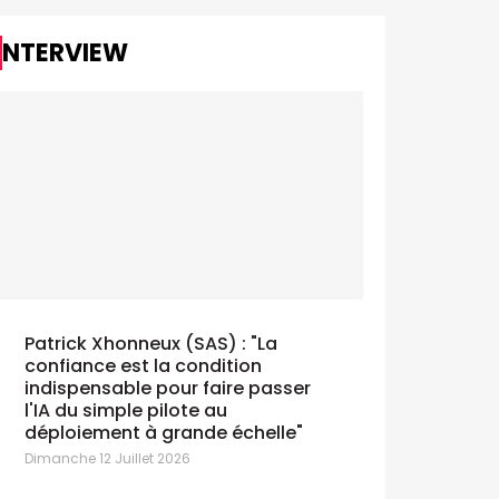
nouveaux défi
créative de...
INTERVIEW
Kris Vervaet devient CIO de KBC
Group
ardi 30 Juin 2026
Daryl Lee
Lundi 29 Juin
Daryl Lee an
après deux d
Patrick Xhonneux (SAS) : "La
réseau de feu
confiance est la condition
avec Omnicom
CEO de McCan
indispensable pour faire passer
l'IA du simple pilote au
déploiement à grande échelle"
Dimanche 12 Juillet 2026
Emily van Waardenburg devient
Marketing Lead pour la Belgique et