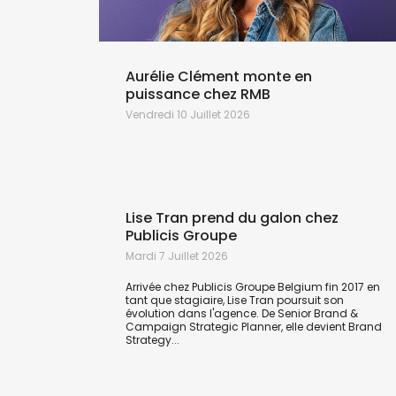
nte, la
Aurélie Clément monte en
puissance chez RMB
Vendredi 10 Juillet 2026
Lise Tran prend du galon chez
Publicis Groupe
Mardi 7 Juillet 2026
Arrivée chez Publicis Groupe Belgium fin 2017 en
tant que stagiaire, Lise Tran poursuit son
évolution dans l'agence. De Senior Brand &
Campaign Strategic Planner, elle devient Brand
Strategy...