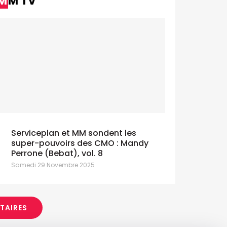
MM TV
Serviceplan et MM sondent les
super-pouvoirs des CMO : Mandy
Perrone (Bebat), vol. 8
Samedi 29 Novembre 2025
ITAIRES