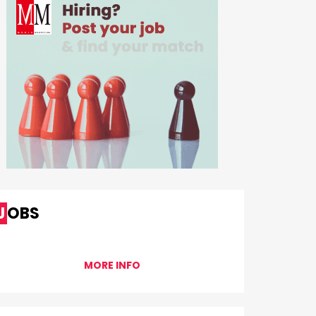
JOBS
MORE INFO