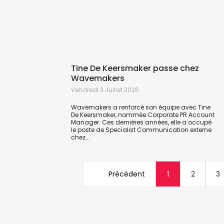
Tine De Keersmaker passe chez
Wavemakers
Vendredi 3 Juillet 2026
Wavemakers a renforcé son équipe avec Tine
De Keersmaker, nommée Corporate PR Account
Manager. Ces dernières années, elle a occupé
le poste de Specialist Communication externe
chez...
Précédent
1
2
3