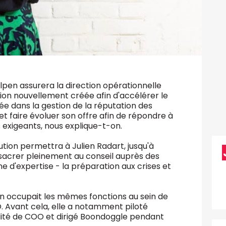
pen assurera la direction opérationnelle
ion nouvellement créée afin d'accélérer le
e dans la gestion de la réputation des
et faire évoluer son offre afin de répondre à
s exigeants, nous explique-t-on.
ution permettra à Julien Radart, jusqu'à
sacrer pleinement au conseil auprès des
ne d'expertise - la préparation aux crises et
n occupait les mêmes fonctions au sein de
. Avant cela, elle a notamment piloté
ité de COO et dirigé Boondoggle pendant