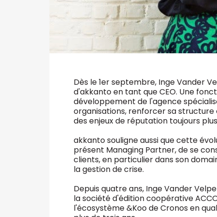
Dès le 1er septembre, Inge Vander Vel
d'akkanto en tant que CEO. Une fonct
développement de l'agence spécialisé
organisations, renforcer sa structure 
des enjeux de réputation toujours plu
akkanto souligne aussi que cette évol
présent Managing Partner, de se con
clients, en particulier dans son domai
la gestion de crise.
Depuis quatre ans, Inge Vander Velpe
la société d'édition coopérative ACCO
l'écosystème &Koo de Cronos en qual