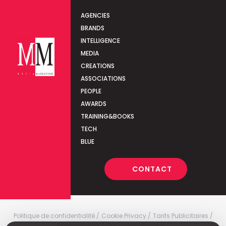
AGENCIES
BRANDS
INTELLIGENCE
MEDIA
CREATIONS
ASSOCIATIONS
PEOPLE
AWARDS
TRAINING&BOOKS
TECH
BLUE
CONTACT
Politique de confidentialité
Cookie Privacy
Tarifs Publicitaires
Abonnements
Qui sommes-nous