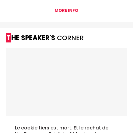
MORE INFO
THE SPEAKER'S
CORNER
Le cookie tiers est mort. Et le rachat de