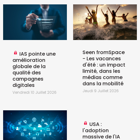
Seen fromSpace
IAS pointe une
- Les vacances
amélioration
d'été : un impact
globale de la
limité, dans les
qualité des
médias comme
campagnes
dans la mobilité
digitales
Jeudi 9 Juillet 2026
Vendredi 10 Juillet 2026
USA :
l'adoption
massive de l'IA