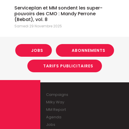
Serviceplan et MM sondent les super-
pouvoirs des CMO : Mandy Perrone
(Bebat), vol. 8
Samedi 29 Novembre 2025
JOBS
ABONNEMENTS
TARIFS PUBLICITAIRES
Campaigns
Milky Way
MM Report
Agenda
Jobs