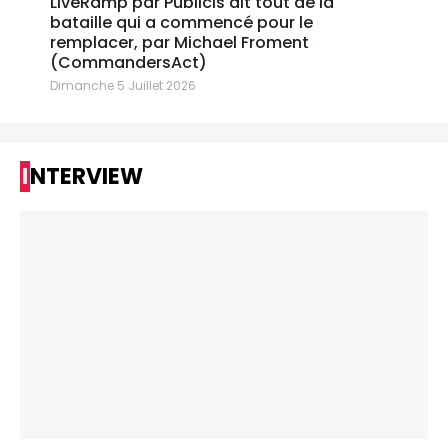
LiveRamp par Publicis dit tout de la
bataille qui a commencé pour le
remplacer, par Michael Froment
(CommandersAct)
Dimanche 5 Juillet 2026
INTERVIEW