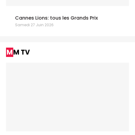
Cannes Lions: tous les Grands Prix
Samedi 27 Juin 2026
MM TV