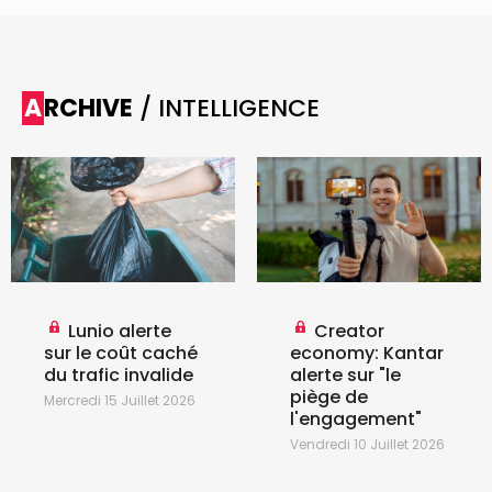
ARCHIVE
/ INTELLIGENCE
Lunio alerte
Creator
sur le coût caché
economy: Kantar
du trafic invalide
alerte sur "le
piège de
Mercredi 15 Juillet 2026
l'engagement"
Vendredi 10 Juillet 2026