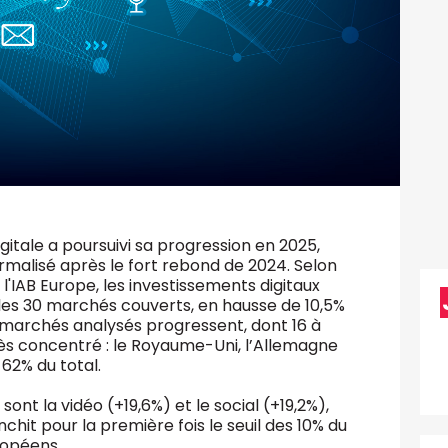
gitale a poursuivi sa progression en 2025,
rmalisé après le fort rebond de 2024. Selon
'IAB Europe, les investissements digitaux
ns les 30 marchés couverts, en hausse de 10,5%
 marchés analysés progressent, dont 16 à
très concentré : le Royaume-Uni, l’Allemagne
 62% du total.
ont la vidéo (+19,6%) et le social (+19,2%),
nchit pour la première fois le seuil des 10% du
uropéens.