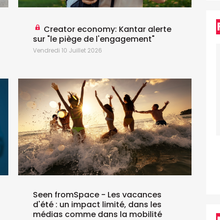
Creator economy: Kantar alerte
é
sur "le piège de l'engagement"
D
Vendredi 10 Juillet 2026
Seen fromSpace - Les vacances
d'été : un impact limité, dans les
médias comme dans la mobilité