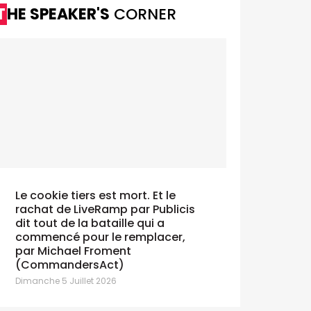
THE SPEAKER'S
CORNER
Le cookie tiers est mort. Et le
rachat de LiveRamp par Publicis
dit tout de la bataille qui a
commencé pour le remplacer,
par Michael Froment
(CommandersAct)
Dimanche 5 Juillet 2026