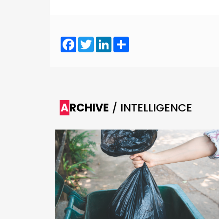
Facebook
Twitter
LinkedIn
Share
ARCHIVE
/ INTELLIGENCE