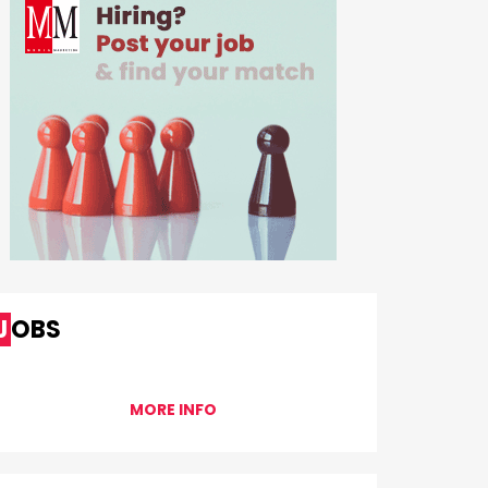
JOBS
MORE INFO