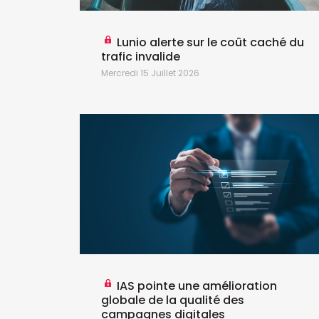
G revoit
Lunio alerte sur le coût caché du
la
trafic invalide
Mercredi 15 Juillet 2026
IAS pointe une amélioration
globale de la qualité des
campagnes digitales