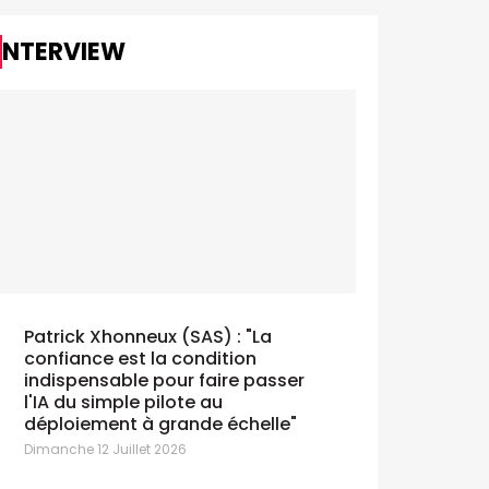
INTERVIEW
Patrick Xhonneux (SAS) : "La
confiance est la condition
indispensable pour faire passer
l'IA du simple pilote au
déploiement à grande échelle"
Dimanche 12 Juillet 2026