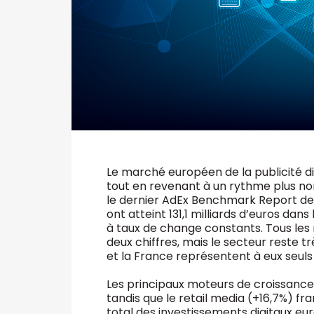
Le marché européen de la publicité di
tout en revenant à un rythme plus no
le dernier AdEx Benchmark Report de l
ont atteint 131,1 milliards d’euros da
à taux de change constants. Tous les
deux chiffres, mais le secteur reste 
et la France représentent à eux seuls
Les principaux moteurs de croissance s
tandis que le retail media (+16,7%) fra
total des investissements digitaux e