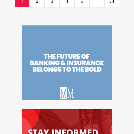
1
2
3
4
5
...
34