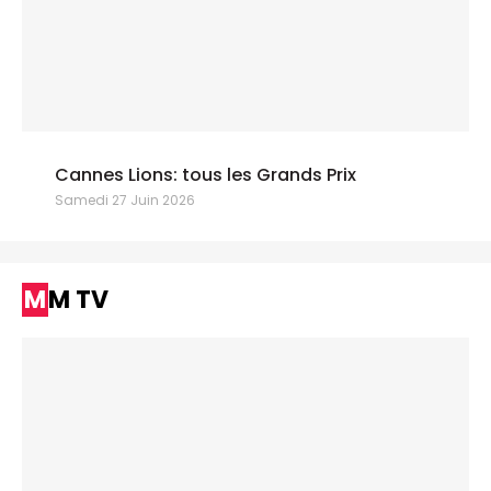
Cannes Lions: tous les Grands Prix
Samedi 27 Juin 2026
MM TV