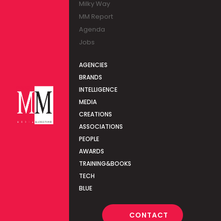
Milky Way
MM Report
Agenda
Jobs
AGENCIES
BRANDS
INTELLIGENCE
MEDIA
CREATIONS
ASSOCIATIONS
PEOPLE
AWARDS
TRAINING&BOOKS
TECH
BLUE
CONTACT