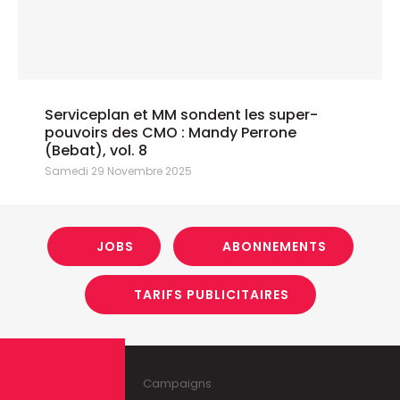
Serviceplan et MM sondent les super-
pouvoirs des CMO : Mandy Perrone
(Bebat), vol. 8
Samedi 29 Novembre 2025
JOBS
ABONNEMENTS
TARIFS PUBLICITAIRES
Campaigns