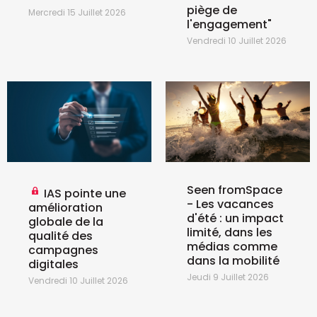
piège de
Mercredi 15 Juillet 2026
l'engagement"
Vendredi 10 Juillet 2026
Seen fromSpace
IAS pointe une
- Les vacances
amélioration
d'été : un impact
globale de la
limité, dans les
qualité des
médias comme
campagnes
dans la mobilité
digitales
Jeudi 9 Juillet 2026
Vendredi 10 Juillet 2026