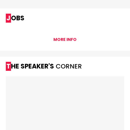
JOBS
MORE INFO
THE SPEAKER'S
CORNER