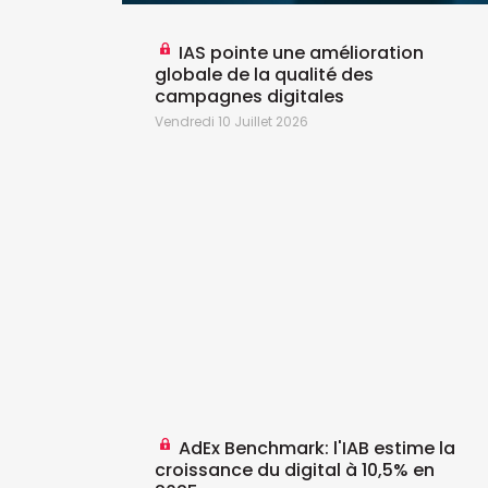
IAS pointe une amélioration
globale de la qualité des
campagnes digitales
Vendredi 10 Juillet 2026
AdEx Benchmark: l'IAB estime la
croissance du digital à 10,5% en