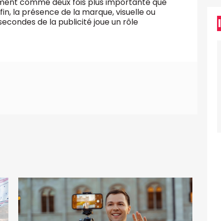
ement comme deux fois plus importante que
in, la présence de la marque, visuelle ou
econdes de la publicité joue un rôle