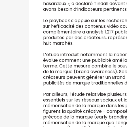
hasardeux », a déclaré Tindall devant 
avons besoin d’indicateurs pertinents
Le playbook s’appuie sur les recher
sur l’efficacité des contenus vidéo co
complémentaire a analysé 1.217 public
produites par des créateurs, représent
huit marchés.
L’étude introduit notamment la notion
évalue comment une publicité amélio
terme. Cette mesure combine le souven
de la marque (brand awareness). Selon
créateurs peuvent générer un Brand M
publicités de marque traditionnelles 
Par ailleurs, l’étude relativise plusie
essentiels sur les réseaux sociaux et i
mémorisation de la marque dans les p
figurent la qualité créative - compos
précoce de la marque (early branding).
mémorisation de la marque que l’eng