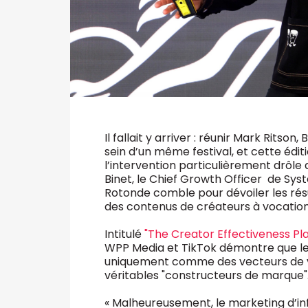
Il fallait y arriver : réunir Mark Ritso
sein d’un même festival, et cette éditi
l’intervention particulièrement drôle
Binet, le Chief Growth Officer de Sys
Rotonde comble pour dévoiler les résu
des contenus de créateurs à vocatio
Intitulé
"The Creator Effectiveness Pl
WPP Media et TikTok démontre que le
uniquement comme des vecteurs de 
véritables "constructeurs de marque"
« Malheureusement, le marketing d’inf