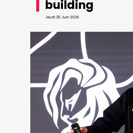
building
VALIDER
Abonnement d’entreprise
Jeudi 25 Juin 2026