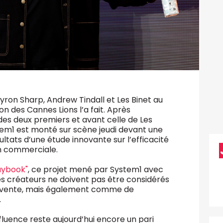
n, Byron Sharp, Andrew Tindall et Les Binet au
on des Cannes Lions l’a fait. Après
 des deux premiers et avant celle de Les
tem1 est monté sur scène jeudi devant une
ltats d’une étude innovante sur l’efficacité
n commerciale.
aybook"
, ce projet mené par System1 avec
s créateurs ne doivent pas être considérés
vente, mais également comme de
.
luence reste aujourd’hui encore un pari