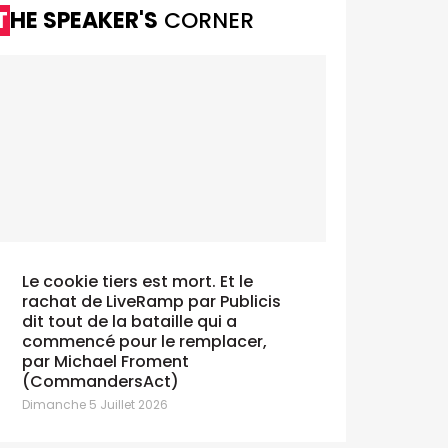
THE SPEAKER'S
CORNER
Le cookie tiers est mort. Et le
rachat de LiveRamp par Publicis
dit tout de la bataille qui a
commencé pour le remplacer,
par Michael Froment
(CommandersAct)
Dimanche 5 Juillet 2026