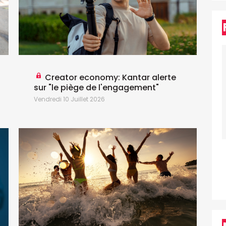
Creator economy: Kantar alerte
sur "le piège de l'engagement"
t
Vendredi 10 Juillet 2026
L