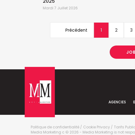
2025
Mardi 7 Juillet 2026
Précédent
1
2
3
JO
AGENCIES
Politique de confidentialité
Cookie Privacy
Tarifs Publi
Media Marketing
c
© 2026 - Media Marketing is not respons