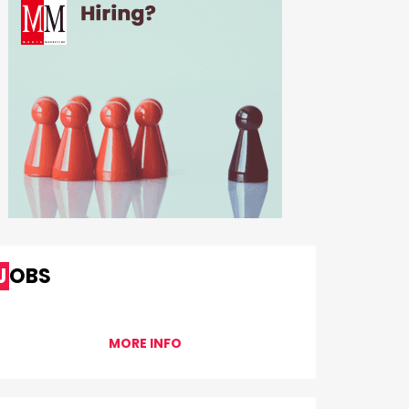
JOBS
MORE INFO