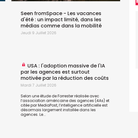
Seen fromSpace - Les vacances
d'été : un impact limité, dans les
e
médias comme dans la mobilité
Jeudi 9 Juillet 2026
V
USA : l'adoption massive de l'IA
par les agences est surtout
motivée par la réduction des coûts
Mardi 7 Juillet 2026
Selon une étude de Forrester réalisée avec
l’association américaine des agences (4As) et
citée par
MediaPost
, l’intelligence artificielle est
désormais largement installée dans les
agences. Le...