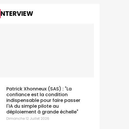
INTERVIEW
Patrick Xhonneux (SAS) : "La
confiance est la condition
indispensable pour faire passer
l'IA du simple pilote au
déploiement à grande échelle"
Dimanche 12 Juillet 2026