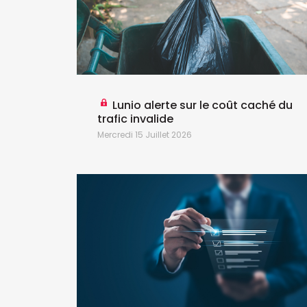
G revoit
Lunio alerte sur le coût caché du
la
trafic invalide
Mercredi 15 Juillet 2026