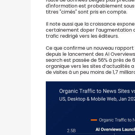
d'information est probablement sous
titres "cimés" sont pris en compte.
Il note aussi que la croissance exponen
certainement doper l’augmentation du
trafic redirigé vers les éditeurs.
Ce que confirme un nouveau rapport
depuis le lancement des AI Overviews 
search est passée de 56% à près de 69
organique vers les sites d’actualités a
de visites à un peu moins de 1,7 milli