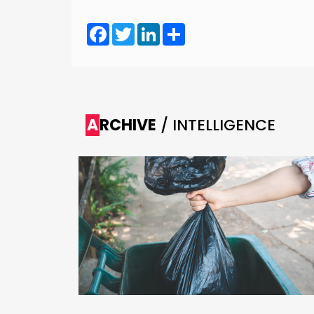
Facebook
Twitter
LinkedIn
Share
ARCHIVE
/ INTELLIGENCE