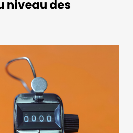
au niveau des