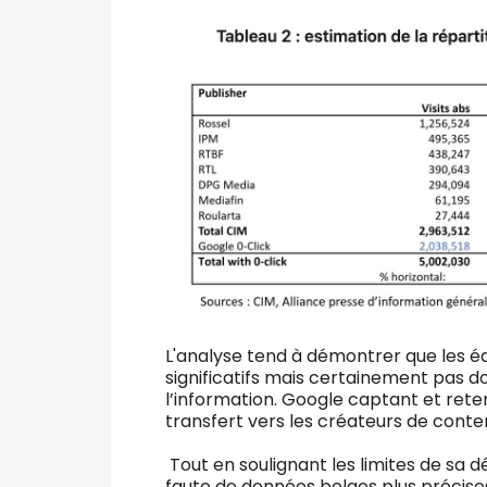
L'analyse tend à démontrer que les é
significatifs mais certainement pas
l’information. Google captant et reten
transfert vers les créateurs de conte
Tout en soulignant les limites de sa
faute de données belges plus précise