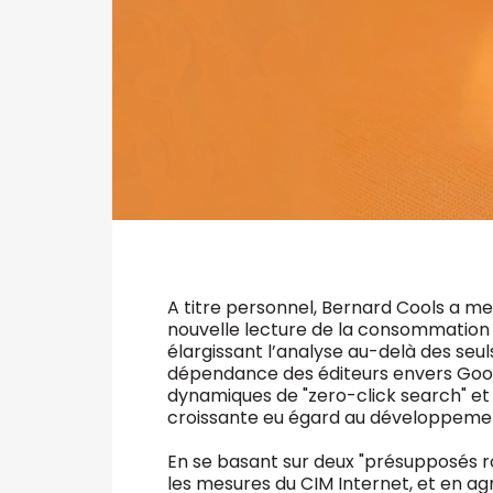
A titre personnel, Bernard Cools a m
nouvelle lecture de la consommation 
élargissant l’analyse au-delà des seul
dépendance des éditeurs envers Google
dynamiques de "zero-click search" et 
croissante eu égard au développement
En se basant sur deux "présupposés ro
les mesures du CIM Internet, et en agr