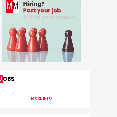
JOBS
MORE INFO