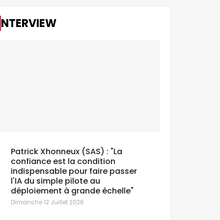
INTERVIEW
Patrick Xhonneux (SAS) : "La
confiance est la condition
indispensable pour faire passer
l'IA du simple pilote au
déploiement à grande échelle"
Dimanche 12 Juillet 2026