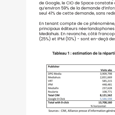
de Google, le CIO de Space constate 
qu’environ 59% de la demande d’informa
seul 41% de cette demande, sans rediri
En tenant compte de ce phénomène, i
principaux éditeurs néerlandophones
Mediahuis. En revanche, côté francoph
(25%) et IPM (10%) - sont en-deçà des