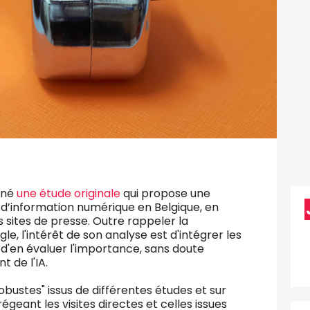
ené
une étude originale
qui propose une
d’information numérique en Belgique, en
s sites de presse. Outre rappeler la
, l'intérêt de son analyse est d'intégrer les
d'en évaluer l'importance, sans doute
 de l'IA.
bustes" issus de différentes études et sur
égeant les visites directes et celles issues