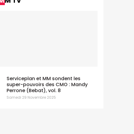
MM TV
Serviceplan et MM sondent les
super-pouvoirs des CMO : Mandy
Perrone (Bebat), vol. 8
Samedi 29 Novembre 2025