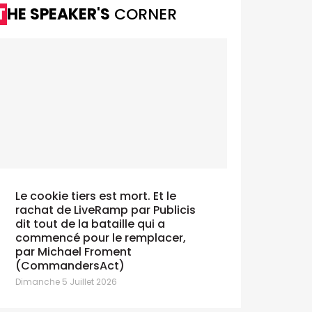
THE SPEAKER'S
CORNER
Le cookie tiers est mort. Et le
rachat de LiveRamp par Publicis
dit tout de la bataille qui a
commencé pour le remplacer,
par Michael Froment
(CommandersAct)
Dimanche 5 Juillet 2026