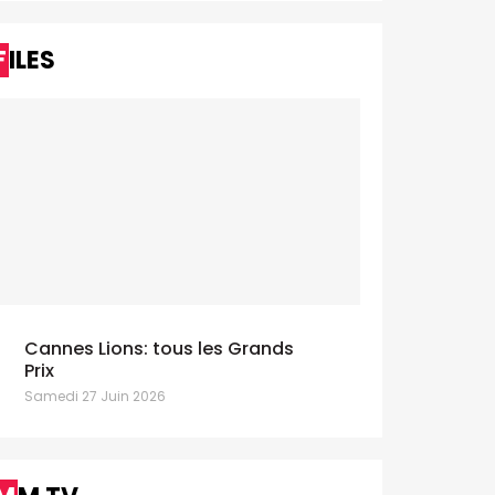
FILES
Cannes Lions: tous les Grands
Prix
Samedi 27 Juin 2026