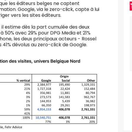
que les éditeurs belges ne captent
tion. Google, via le zero-click, capte à lui
ger vers les sites éditeurs.
l estime dès la part cumulée des deux
 à 50% avec 29% pour DPG Media et 21%
one, les deux principaux acteurs - Rossel
 41% dévolus au zero-click de Google.