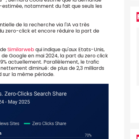
-estimée, notamment du fait que seuls les
tielle de la recherche via l'IA va très
 zero-click et encore réduire la part de
 de
Similarweb
qui indique qu'aux Etats-Unis,
de Google en mai 2024, la part du zero click
% actuellement. Parallèlement, le trafic
 nettement diminué : de plus de 2,3 milliards
ard sur la même période.