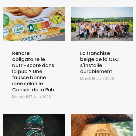
Rendre
La franchise
obligatoire le
belge de la CEC
Nutri-Score dans
s'installe
la pub ? Une
durablement
fausse bonne
Mardi 16 Juin 2026
idée selon le
Conseil de la Pub
Mercredi 17 Juin 2026