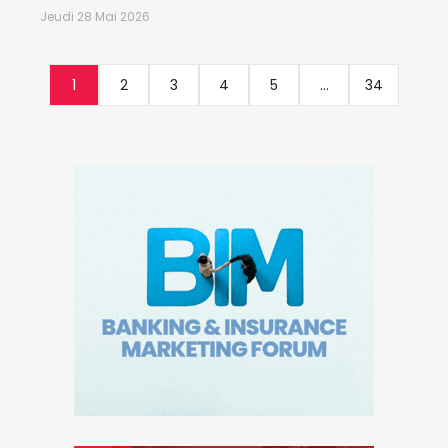
Jeudi 28 Mai 2026
1
2
3
4
5
...
34