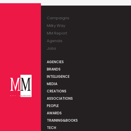
Campaigns
Milky Way
MM Report
Agenda
Jobs
AGENCIES
BRANDS
INTELLIGENCE
MEDIA
CREATIONS
ASSOCIATIONS
PEOPLE
AWARDS
TRAINING&BOOKS
TECH