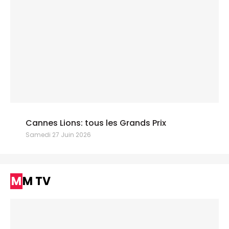
Cannes Lions: tous les Grands Prix
Samedi 27 Juin 2026
MM TV