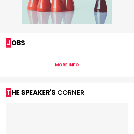
JOBS
MORE INFO
THE SPEAKER'S
CORNER