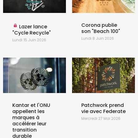
Corona publie
Lazer lance
son "Beach 100"
"Cycle Recycle"
Lundi 8 Juin 2026
Lundi 15 Juin 2026
Kantar et l'ONU
Patchwork prend
appellent les
vie avec Federate
marques à
Mercredi 27 Mai 2026
accélérer leur
transition
durable