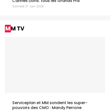
Cannes Lions: tous les Grands Prix
Samedi 27 Juin 2026
MM TV
Serviceplan et MM sondent les super-
pouvoirs des CMO : Mandy Perrone