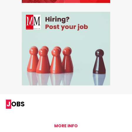
JOBS
MORE INFO