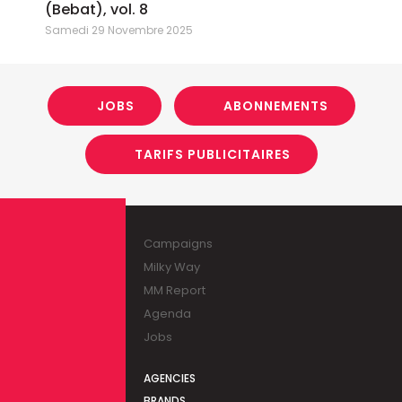
(Bebat), vol. 8
Samedi 29 Novembre 2025
JOBS
ABONNEMENTS
TARIFS PUBLICITAIRES
Campaigns
Milky Way
MM Report
Agenda
Jobs
AGENCIES
BRANDS