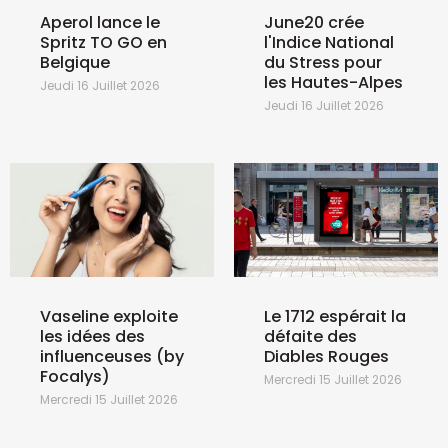
Aperol lance le
June20 crée
Spritz TO GO en
l'Indice National
Belgique
du Stress pour
les Hautes-Alpes
Jeudi 16 Juillet 2026
Jeudi 16 Juillet 2026
Vaseline exploite
Le 1712 espérait la
les idées des
défaite des
influenceuses (by
Diables Rouges
Focalys)
Mercredi 15 Juillet 2026
Mercredi 15 Juillet 2026