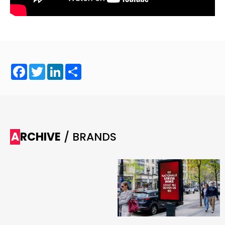
Facebook
Twitter
LinkedIn
Share
ARCHIVE
/ BRANDS