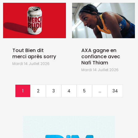
Tout Bien dit
AXA gagne en
merci après sorry
confiance avec
Nafi Thiam
Mardi 14 Juillet 2026
Mardi 14 Juillet 2026
1
2
3
4
5
...
34