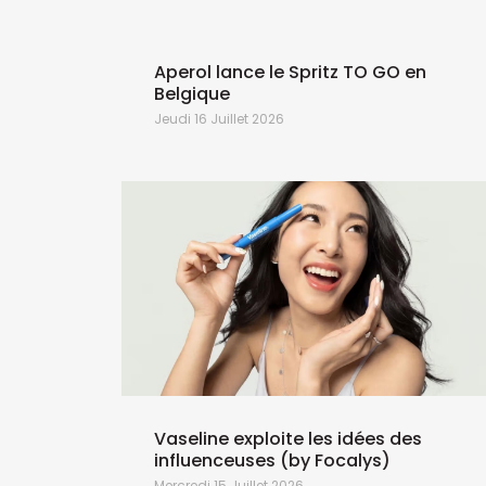
 bon
Aperol lance le Spritz TO GO en
Belgique
Jeudi 16 Juillet 2026
Vaseline exploite les idées des
influenceuses (by Focalys)
Mercredi 15 Juillet 2026