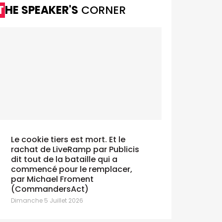
THE SPEAKER'S
CORNER
Le cookie tiers est mort. Et le
rachat de LiveRamp par Publicis
dit tout de la bataille qui a
commencé pour le remplacer,
par Michael Froment
(CommandersAct)
Dimanche 5 Juillet 2026