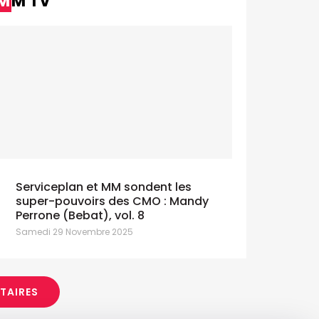
MM TV
Serviceplan et MM sondent les
super-pouvoirs des CMO : Mandy
Perrone (Bebat), vol. 8
Samedi 29 Novembre 2025
ITAIRES