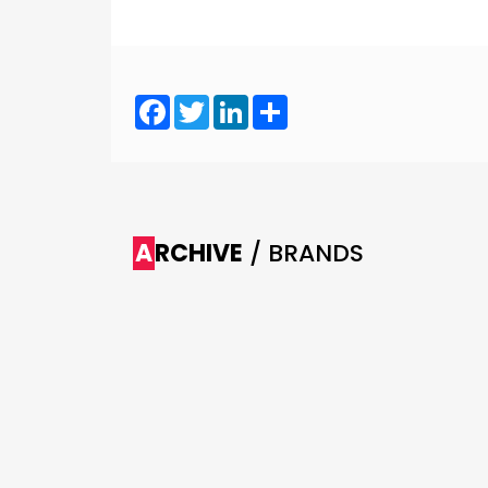
Facebook
Twitter
LinkedIn
Share
ARCHIVE
/ BRANDS