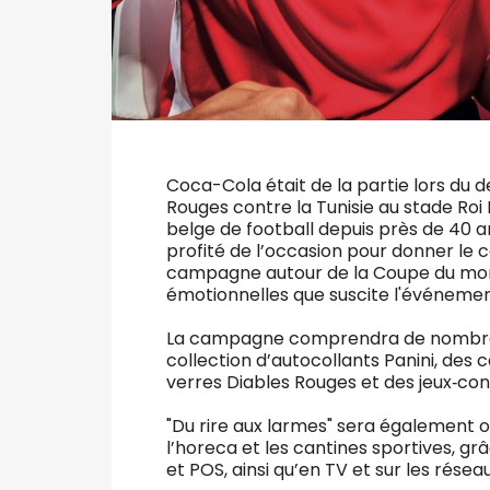
Coca-Cola était de la partie lors du 
Rouges contre la Tunisie au stade Roi
belge de football depuis près de 40 an
profité de l’occasion pour donner le c
campagne autour de la Coupe du mon
émotionnelles que suscite l'événeme
La campagne comprendra de nombreuse
collection d’autocollants Panini, des c
verres Diables Rouges et des jeux‑co
"Du rire aux larmes" sera également o
l’horeca et les cantines sportives,
et POS, ainsi qu’en TV et sur les résea