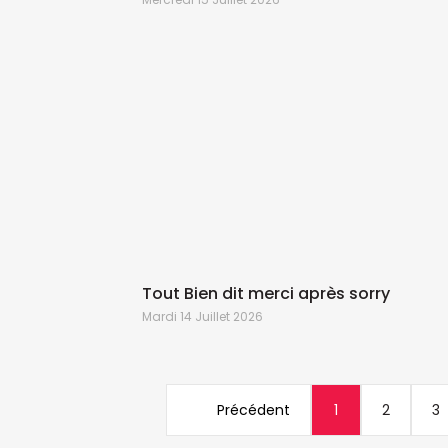
Tout Bien dit merci après sorry
Mardi 14 Juillet 2026
Précédent
1
2
3