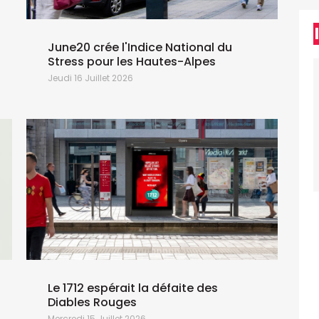
June20 crée l'Indice National du
Stress pour les Hautes-Alpes
Jeudi 16 Juillet 2026
L
Le 1712 espérait la défaite des
Diables Rouges
Mercredi 15 Juillet 2026
L