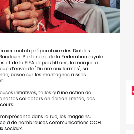
dernier match préparatoire des Diables
 Baudouin. Partenaire de la Fédération royale
s et de la FIFA depuis 50 ans, la marque a
oup d’envoi de "Du rire aux larmes", sa
de, basée sur les montagnes russes
nt.
s initiatives, telles qu’une action de
anettes collectors en édition limitée, des
ncours.
mniprésente dans la rue, les magasins,
 grâce à de nombreuses communications OOH
ux sociaux.