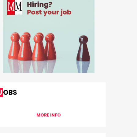
JOBS
MORE INFO