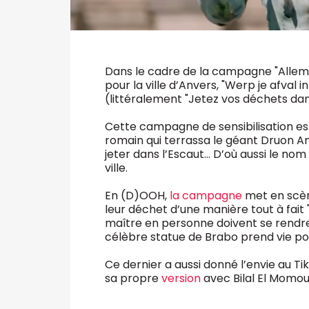
Dans le cadre de la campagne "Allem
pour la ville d’Anvers, "Werp je afval in 
(littéralement "Jetez vos déchets dan
Cette campagne de sensibilisation est
romain qui terrassa le géant Druon An
jeter dans l’Escaut… D’où aussi le nom 
ville.
En (D)OOH,
la campagne
met en scène
leur déchet d’une manière tout à fait
maître en personne doivent se rendre s
célèbre statue de Brabo prend vie pou
Ce dernier a aussi donné l’envie au 
sa propre
version
avec Bilal El Momou