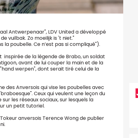
aal Antwerpenaar", LDV United a développé
de vuilbak. Zo moeilijk is 't niet."
s la poubelle. Ce n’est pas si compliqué").
 inspirée de la légende de Brabo, un soldat
tigoon, avant de lui couper la main et de la
"hand werpen", dont serait tiré celui de la
 des Anversois qui vise les poubelles avec
 "braboesque". Ceux qui veulent une leçon du
ur les réseaux sociaux, sur lesquels la
r un petit tutoriel.
TikTokeur anversois Terence Wong de publier
ni.