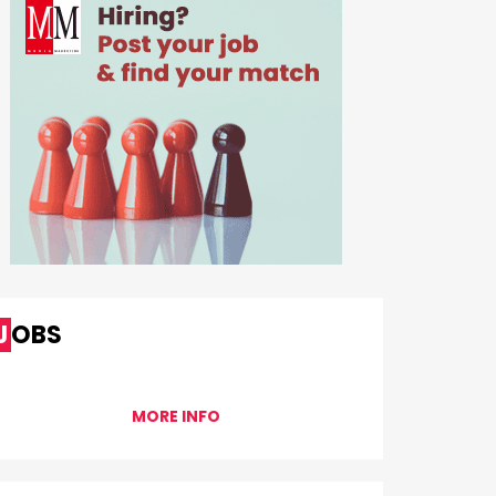
JOBS
MORE INFO