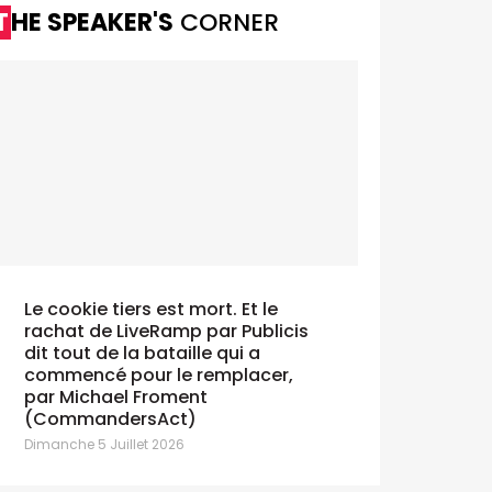
THE SPEAKER'S
CORNER
Le cookie tiers est mort. Et le
rachat de LiveRamp par Publicis
dit tout de la bataille qui a
commencé pour le remplacer,
par Michael Froment
(CommandersAct)
Dimanche 5 Juillet 2026