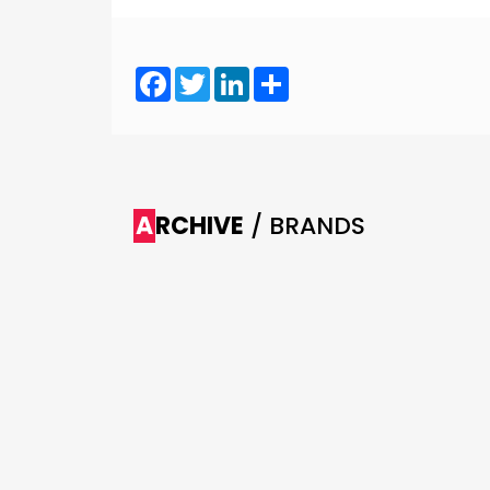
Facebook
Twitter
LinkedIn
Share
ARCHIVE
/ BRANDS