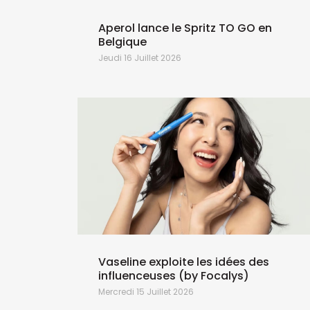
 bon
Aperol lance le Spritz TO GO en
Belgique
Jeudi 16 Juillet 2026
Vaseline exploite les idées des
influenceuses (by Focalys)
Mercredi 15 Juillet 2026