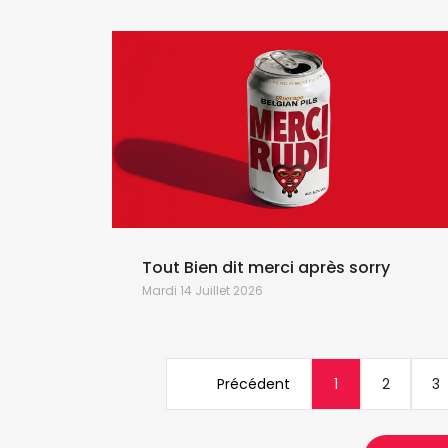
Tout Bien dit merci après sorry
Mardi 14 Juillet 2026
Précédent
1
2
3