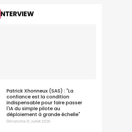
INTERVIEW
Patrick Xhonneux (SAS) : "La
confiance est la condition
indispensable pour faire passer
l'IA du simple pilote au
déploiement à grande échelle"
Dimanche 12 Juillet 2026