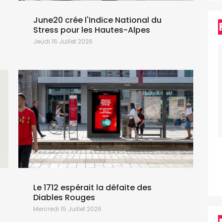
June20 crée l'Indice National du
Stress pour les Hautes-Alpes
Jeudi 16 Juillet 2026
L
Le 1712 espérait la défaite des
Diables Rouges
Mercredi 15 Juillet 2026
L