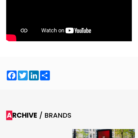
Facebook
Twitter
LinkedIn
Share
ARCHIVE
/ BRANDS