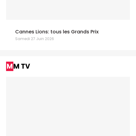
Cannes Lions: tous les Grands Prix
Samedi 27 Juin 2026
MM TV