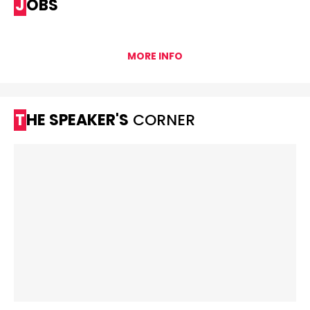
JOBS
MORE INFO
THE SPEAKER'S
CORNER