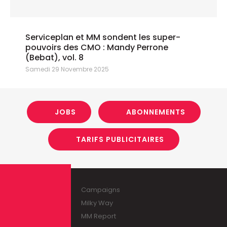
Serviceplan et MM sondent les super-
pouvoirs des CMO : Mandy Perrone
(Bebat), vol. 8
Samedi 29 Novembre 2025
JOBS
ABONNEMENTS
TARIFS PUBLICITAIRES
Campaigns
Milky Way
MM Report