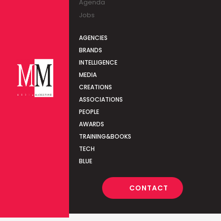
Agenda
Jobs
AGENCIES
BRANDS
INTELLIGENCE
MEDIA
CREATIONS
ASSOCIATIONS
PEOPLE
AWARDS
TRAINING&BOOKS
TECH
BLUE
CONTACT