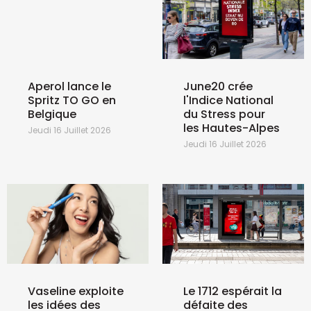
Aperol lance le
June20 crée
Spritz TO GO en
l'Indice National
Belgique
du Stress pour
les Hautes-Alpes
Jeudi 16 Juillet 2026
Jeudi 16 Juillet 2026
Vaseline exploite
Le 1712 espérait la
les idées des
défaite des