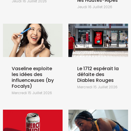
les Hautes-Alpes
Jeudi 16 Juillet 2026
Jeudi 16 Juillet 2026
Vaseline exploite
Le 1712 espérait la
les idées des
défaite des
influenceuses (by
Diables Rouges
Focalys)
Mercredi 15 Juillet 2026
Mercredi 15 Juillet 2026