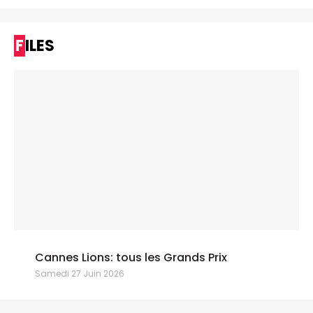
FILES
Cannes Lions: tous les Grands Prix
Samedi 27 Juin 2026