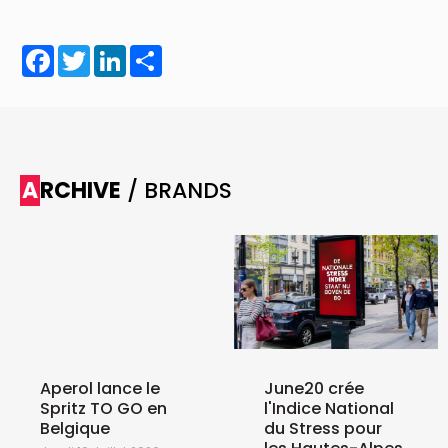
Facebook
Twitter
LinkedIn
Share
ARCHIVE
/ BRANDS
Aperol lance le
June20 crée
Spritz TO GO en
l'Indice National
Belgique
du Stress pour