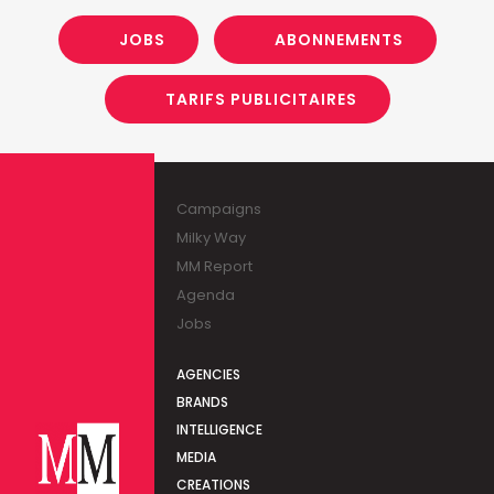
JOBS
ABONNEMENTS
TARIFS PUBLICITAIRES
Campaigns
Milky Way
MM Report
Agenda
Jobs
AGENCIES
BRANDS
INTELLIGENCE
MEDIA
CREATIONS