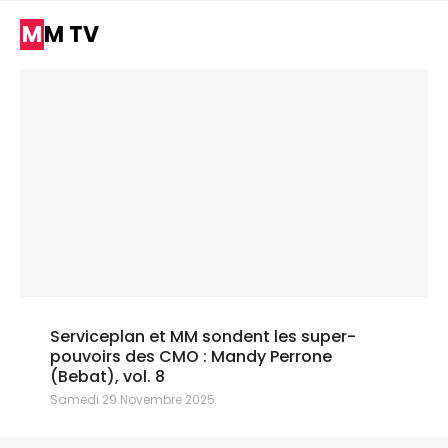
MM TV
Serviceplan et MM sondent les super-
pouvoirs des CMO : Mandy Perrone
(Bebat), vol. 8
Samedi 29 Novembre 2025