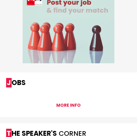
JOBS
MORE INFO
THE SPEAKER'S
CORNER