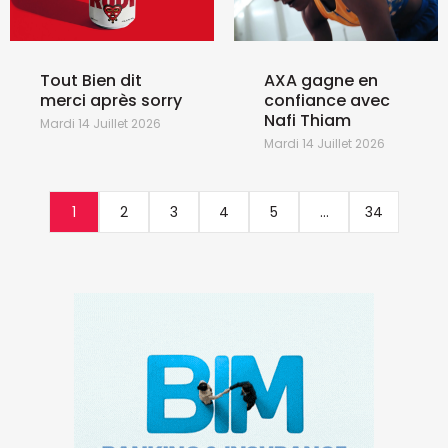
Tout Bien dit
AXA gagne en
merci après sorry
confiance avec
Nafi Thiam
Mardi 14 Juillet 2026
Mardi 14 Juillet 2026
1
2
3
4
5
...
34