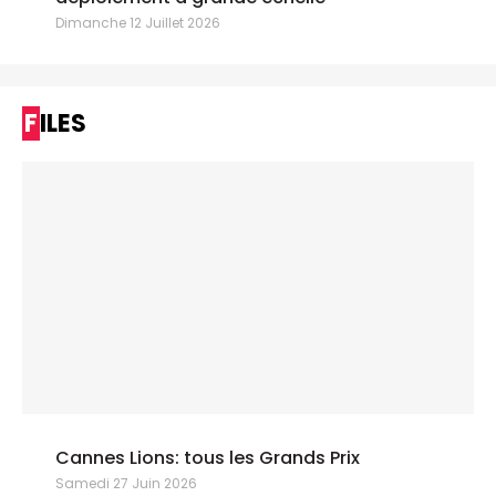
Dimanche 12 Juillet 2026
FILES
Cannes Lions: tous les Grands Prix
Samedi 27 Juin 2026