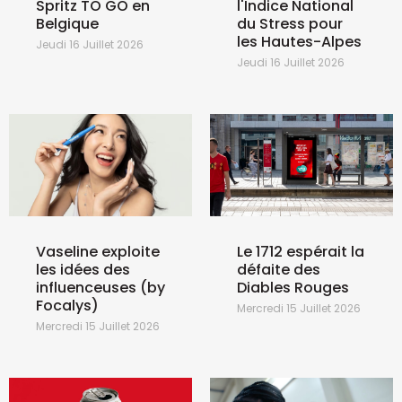
Spritz TO GO en
l'Indice National
Belgique
du Stress pour
les Hautes-Alpes
Jeudi 16 Juillet 2026
Jeudi 16 Juillet 2026
Vaseline exploite
Le 1712 espérait la
les idées des
défaite des
influenceuses (by
Diables Rouges
Focalys)
Mercredi 15 Juillet 2026
Mercredi 15 Juillet 2026