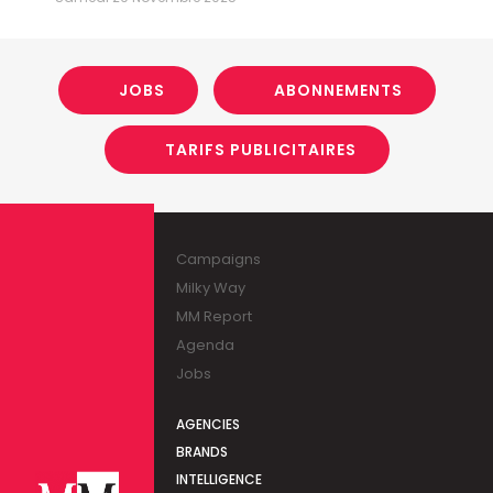
JOBS
ABONNEMENTS
TARIFS PUBLICITAIRES
Campaigns
Milky Way
MM Report
Agenda
Jobs
AGENCIES
BRANDS
INTELLIGENCE