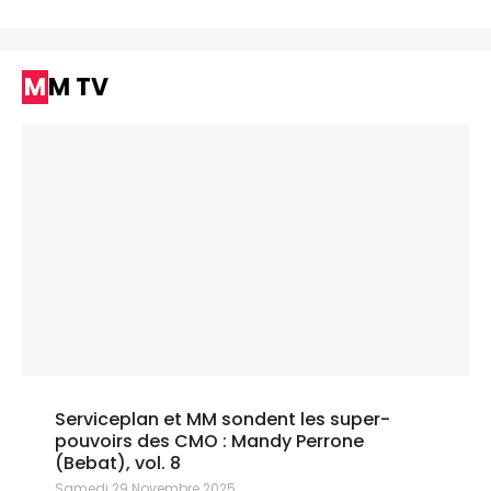
MM TV
Serviceplan et MM sondent les super-
pouvoirs des CMO : Mandy Perrone
(Bebat), vol. 8
Samedi 29 Novembre 2025