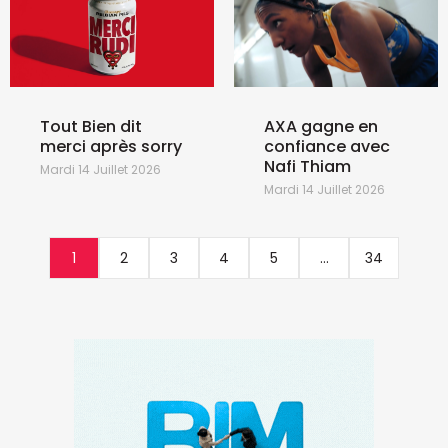
Tout Bien dit
AXA gagne en
merci après sorry
confiance avec
Nafi Thiam
Mardi 14 Juillet 2026
Mardi 14 Juillet 2026
1
2
3
4
5
...
34