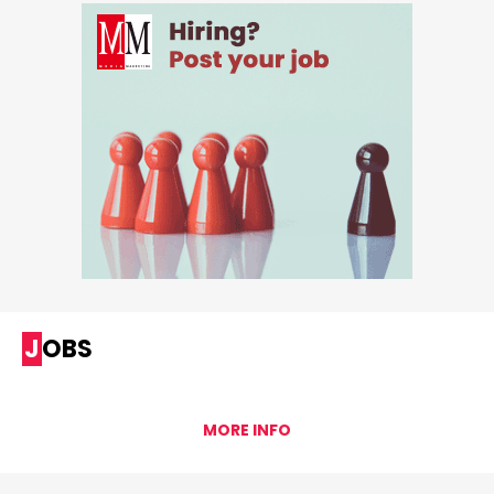
JOBS
MORE INFO