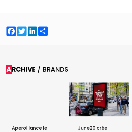
Facebook
Twitter
LinkedIn
Share
ARCHIVE
/ BRANDS
Aperol lance le
June20 crée