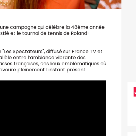
er une campagne qui célèbre la 48ème année
tlé et le tournoi de tennis de Roland-
 "Les Spectateurs", diffusé sur France TV et
allèle entre l’ambiance vibrante des
asses françaises, ces lieux emblématiques où
n savoure pleinement l’instant présent…