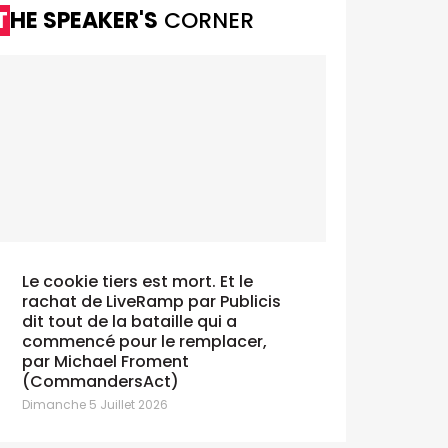
THE SPEAKER'S
CORNER
Le cookie tiers est mort. Et le
rachat de LiveRamp par Publicis
dit tout de la bataille qui a
commencé pour le remplacer,
par Michael Froment
(CommandersAct)
Dimanche 5 Juillet 2026