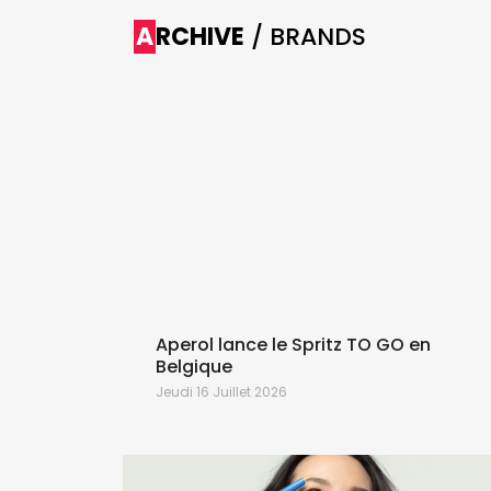
ARCHIVE
/ BRANDS
 bon
Aperol lance le Spritz TO GO en
Belgique
Jeudi 16 Juillet 2026