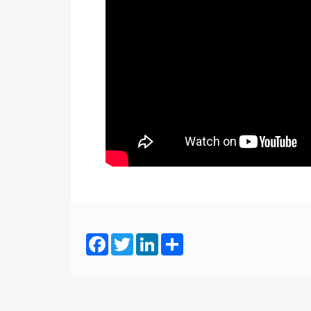
Facebook
Twitter
LinkedIn
Share