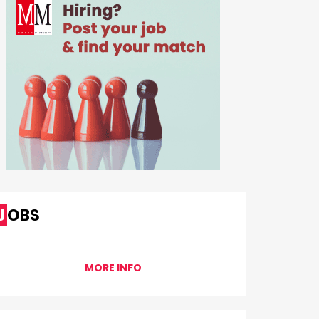
JOBS
MORE INFO