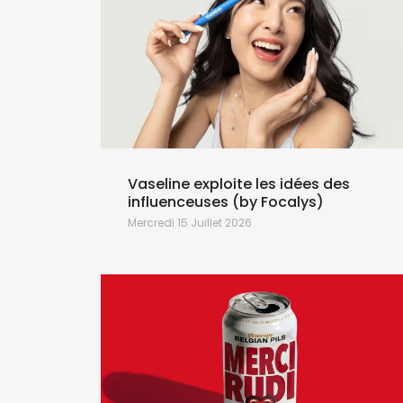
Vaseline exploite les idées des
influenceuses (by Focalys)
Mercredi 15 Juillet 2026