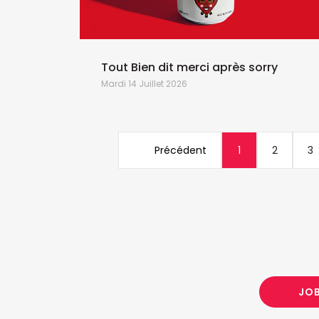
Tout Bien dit merci après sorry
Mardi 14 Juillet 2026
Précédent
1
2
3
JO