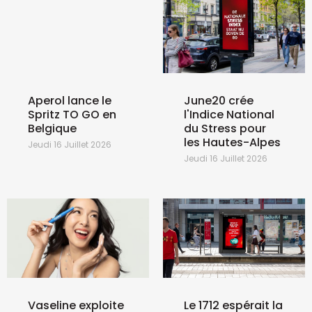
Aperol lance le
June20 crée
Spritz TO GO en
l'Indice National
Belgique
du Stress pour
les Hautes-Alpes
Jeudi 16 Juillet 2026
Jeudi 16 Juillet 2026
Vaseline exploite
Le 1712 espérait la