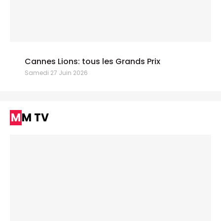
Cannes Lions: tous les Grands Prix
Samedi 27 Juin 2026
MM TV