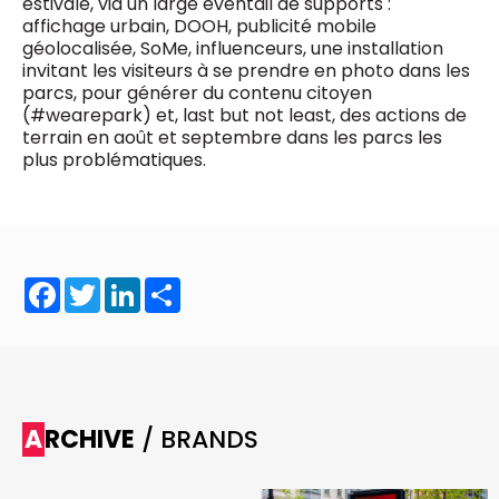
estivale, via un large éventail de supports :
affichage urbain, DOOH, publicité mobile
géolocalisée, SoMe, influenceurs, une installation
invitant les visiteurs à se prendre en photo dans les
parcs, pour générer du contenu citoyen
(#wearepark) et, last but not least, des actions de
terrain en août et septembre dans les parcs les
plus problématiques.
Facebook
Twitter
LinkedIn
Share
ARCHIVE
/ BRANDS