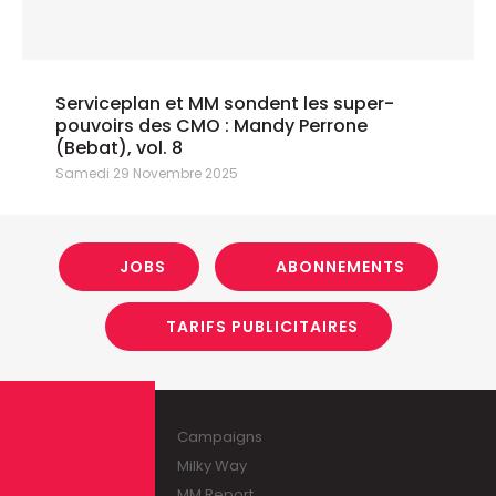
Serviceplan et MM sondent les super-
pouvoirs des CMO : Mandy Perrone
(Bebat), vol. 8
Samedi 29 Novembre 2025
JOBS
ABONNEMENTS
TARIFS PUBLICITAIRES
Campaigns
Milky Way
MM Report