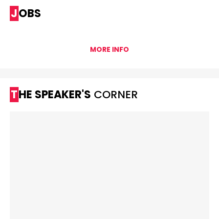
JOBS
MORE INFO
THE SPEAKER'S
CORNER