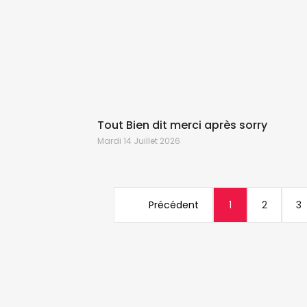
Tout Bien dit merci après sorry
Mardi 14 Juillet 2026
Précédent
1
2
3