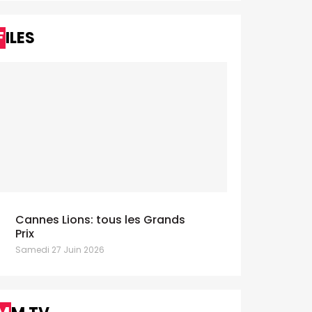
FILES
Cannes Lions: tous les Grands
Prix
Samedi 27 Juin 2026