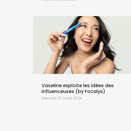
Vaseline exploite les idées des
influenceuses (by Focalys)
Mercredi 15 Juillet 2026