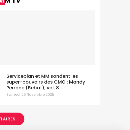
MM TV
Serviceplan et MM sondent les
super-pouvoirs des CMO : Mandy
Perrone (Bebat), vol. 8
Samedi 29 Novembre 2025
ITAIRES