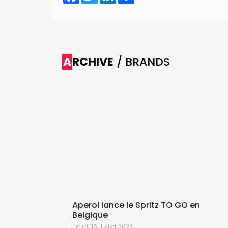
ARCHIVE
/ BRANDS
 bon
Aperol lance le Spritz TO GO en
Belgique
Jeudi 16 Juillet 2026