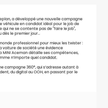
ceplan, a développé une nouvelle campagne
e véhicule en candidat idéal pour le job de
 qui ne se contente pas de "faire le job",
 dès le premier jour…
nde professionnel pour mieux les twister :
 la voiture de société une évidence
 la MINI Aceman détaille ses compétences,
omme n’importe quel candidat.
ne campagne 360°, qui s’adresse autant à
dent, du digital au OOH, en passant par le