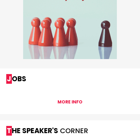
JOBS
MORE INFO
THE SPEAKER'S
CORNER