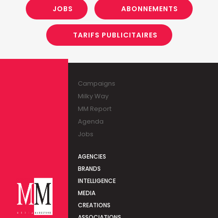
JOBS
ABONNEMENTS
TARIFS PUBLICITAIRES
Campaigns
Milky Way
MM Report
Agenda
Jobs
AGENCIES
BRANDS
INTELLIGENCE
MEDIA
CREATIONS
ASSOCIATIONS