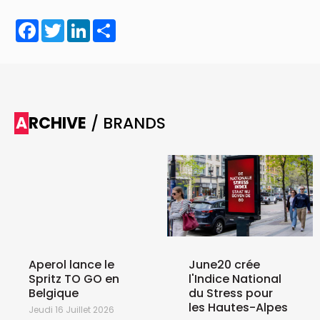
Facebook
Twitter
LinkedIn
Share
ARCHIVE
/ BRANDS
Aperol lance le
June20 crée
Spritz TO GO en
l'Indice National
Belgique
du Stress pour
les Hautes-Alpes
Jeudi 16 Juillet 2026