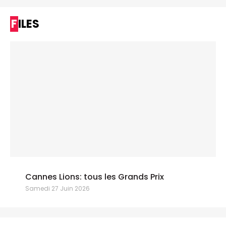
FILES
Cannes Lions: tous les Grands Prix
Samedi 27 Juin 2026