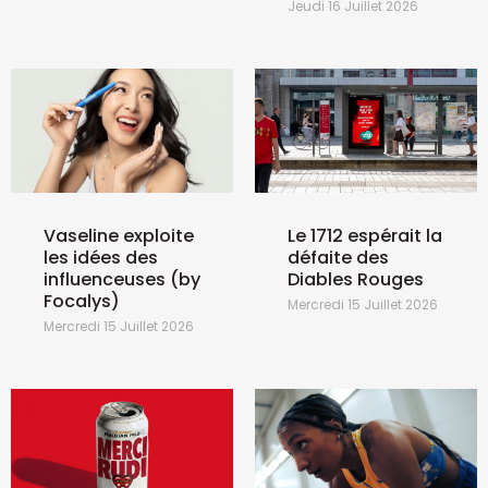
Jeudi 16 Juillet 2026
Vaseline exploite
Le 1712 espérait la
les idées des
défaite des
influenceuses (by
Diables Rouges
Focalys)
Mercredi 15 Juillet 2026
Mercredi 15 Juillet 2026