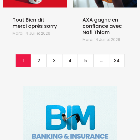
Tout Bien dit
AXA gagne en
merci après sorry
confiance avec
Nafi Thiam
Mardi 14 Juillet 2026
Mardi 14 Juillet 2026
1
2
3
4
5
...
34