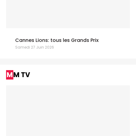
Cannes Lions: tous les Grands Prix
Samedi 27 Juin 2026
MM TV