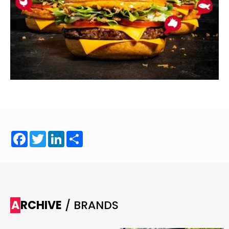
Facebook
Twitter
LinkedIn
Share
ARCHIVE
/ BRANDS