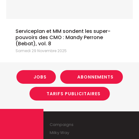
Serviceplan et MM sondent les super-
pouvoirs des CMO : Mandy Perrone
(Bebat), vol. 8
Samedi 29 Novembre 2025
JOBS
ABONNEMENTS
TARIFS PUBLICITAIRES
Campaigns
Milky Way