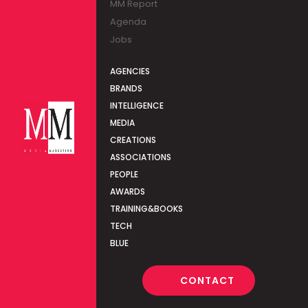
MM Report
Agenda
Jobs
AGENCIES
BRANDS
INTELLIGENCE
MEDIA
CREATIONS
ASSOCIATIONS
PEOPLE
AWARDS
TRAINING&BOOKS
TECH
BLUE
CONTACT