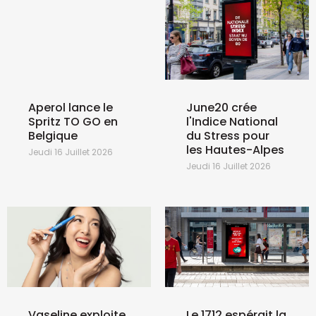
Aperol lance le
June20 crée
Spritz TO GO en
l'Indice National
Belgique
du Stress pour
les Hautes-Alpes
Jeudi 16 Juillet 2026
Jeudi 16 Juillet 2026
Vaseline exploite
Le 1712 espérait la