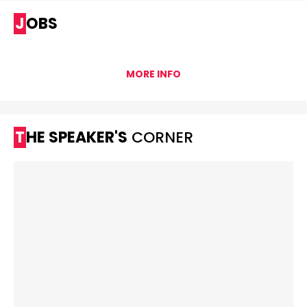
JOBS
MORE INFO
THE SPEAKER'S
CORNER