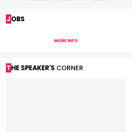
JOBS
MORE INFO
THE SPEAKER'S
CORNER