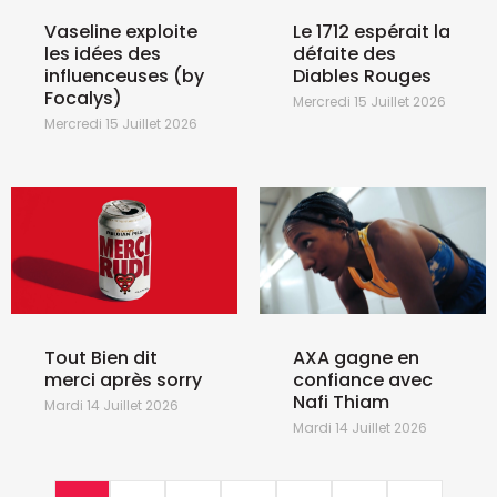
Vaseline exploite
Le 1712 espérait la
les idées des
défaite des
influenceuses (by
Diables Rouges
Focalys)
Mercredi 15 Juillet 2026
Mercredi 15 Juillet 2026
Tout Bien dit
AXA gagne en
merci après sorry
confiance avec
Nafi Thiam
Mardi 14 Juillet 2026
Mardi 14 Juillet 2026