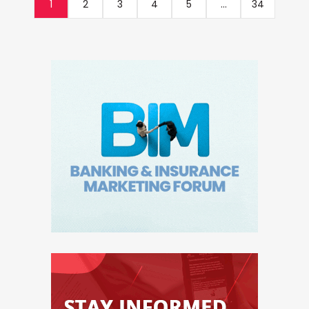
1
2
3
4
5
...
34