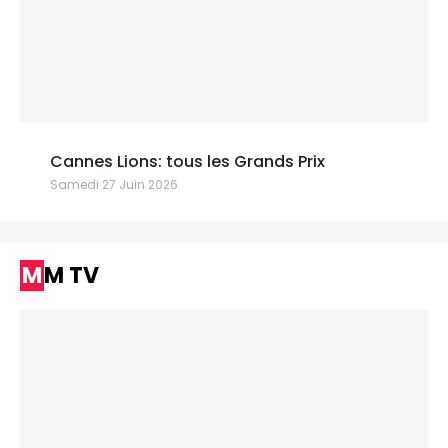
Cannes Lions: tous les Grands Prix
Samedi 27 Juin 2026
MM TV