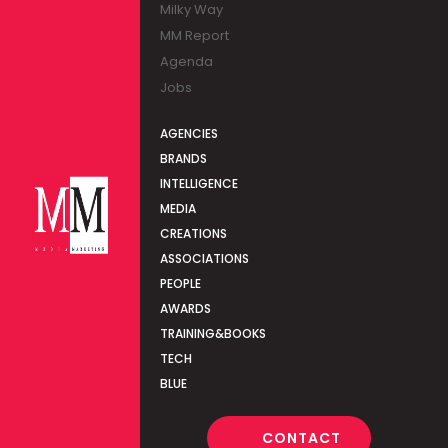
Milky Way
MM Report
Agenda
Jobs
AGENCIES
BRANDS
INTELLIGENCE
MEDIA
CREATIONS
ASSOCIATIONS
PEOPLE
AWARDS
TRAINING&BOOKS
TECH
BLUE
CONTACT