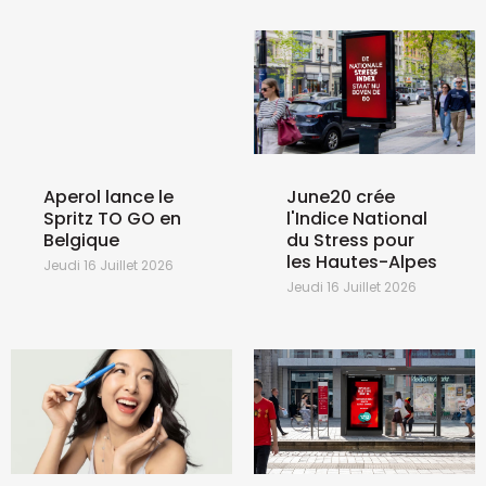
Aperol lance le
June20 crée
Spritz TO GO en
l'Indice National
Belgique
du Stress pour
les Hautes-Alpes
Jeudi 16 Juillet 2026
Jeudi 16 Juillet 2026