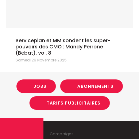
Serviceplan et MM sondent les super-
pouvoirs des CMO : Mandy Perrone
(Bebat), vol. 8
Samedi 29 Novembre 2025
JOBS
ABONNEMENTS
TARIFS PUBLICITAIRES
Campaigns