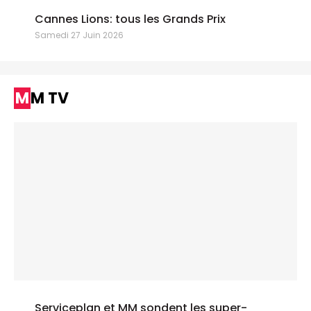
Cannes Lions: tous les Grands Prix
Samedi 27 Juin 2026
MM TV
Serviceplan et MM sondent les super-