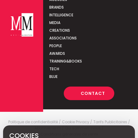
BRANDS
INTELLIGENCE
MEDIA
CREATIONS
ASSOCIATIONS
PEOPLE
AWARDS
TRAINING&BOOKS
TECH
BLUE
CONTACT
Politique de confidentialité
Cookie Privacy
Tarifs Publicitaires
Abonnements
Qui sommes-nous
COOKIES
Conditions générales de vente