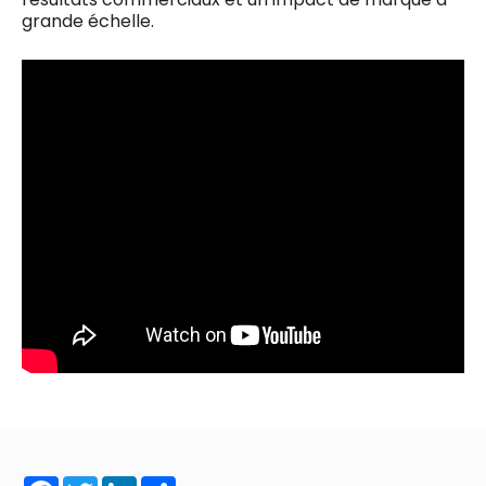
grande échelle.
Facebook
Twitter
LinkedIn
Share