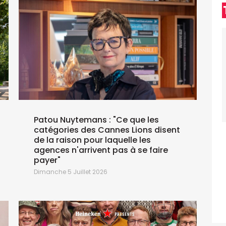
J
Patou Nuytemans : "Ce que les
catégories des Cannes Lions disent
de la raison pour laquelle les
agences n'arrivent pas à se faire
payer"
Dimanche 5 Juillet 2026