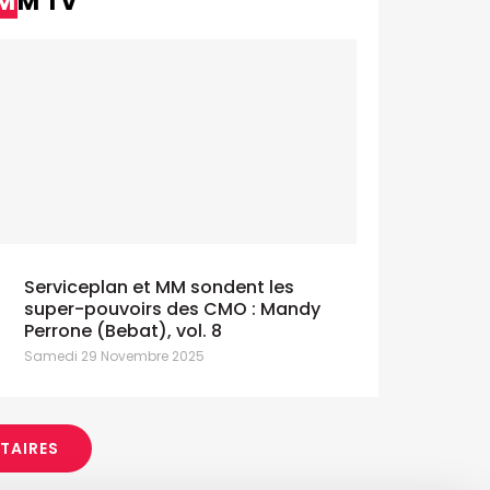
MM TV
Serviceplan et MM sondent les
super-pouvoirs des CMO : Mandy
Perrone (Bebat), vol. 8
Samedi 29 Novembre 2025
ITAIRES