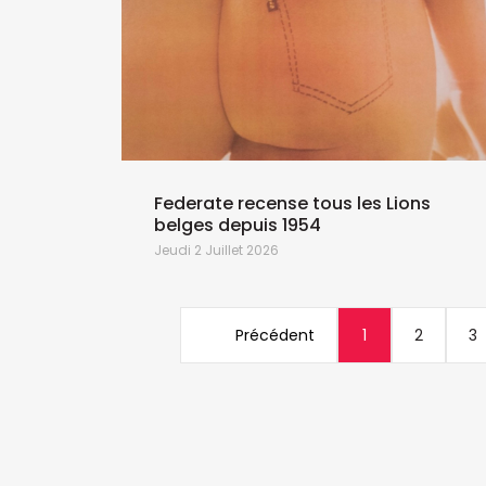
Federate recense tous les Lions
belges depuis 1954
Jeudi 2 Juillet 2026
Précédent
1
2
3