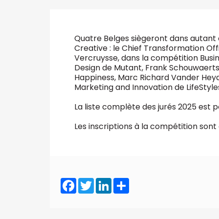
VALIDER
Abonnement d’entreprise
Quatre Belges siègeront dans autant d
Creative : le Chief Transformation Of
Vercruysse, dans la compétition Busin
Design de Mutant, Frank Schouwaerts (
Happiness, Marc Richard Vander Heyd
Marketing and Innovation de LifeStyle
La liste complète des jurés 2025 est 
Les inscriptions à la compétition sont
Facebook
Twitter
LinkedIn
Share