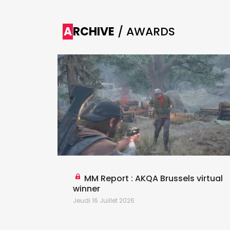
ARCHIVE
/ AWARDS
 the
MM Report : AKQA Brussels virtual
winner
Jeudi 16 Juillet 2026