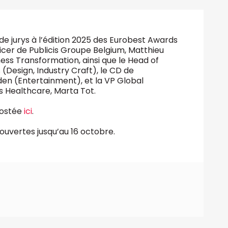
e jurys à l’édition 2025 des Eurobest Awards
ficer de Publicis Groupe Belgium, Matthieu
ess Transformation, ainsi que le Head of
Design, Industry Craft), le CD de
en (Entertainment), et la VP Global
s Healthcare, Marta Tot.
postée
ici
.
 ouvertes jusqu’au 16 octobre.