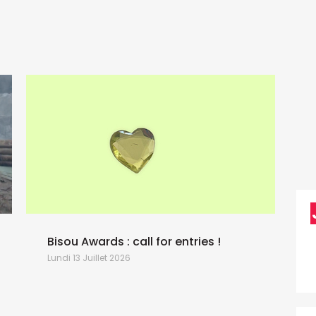
Bisou Awards : call for entries !
P
Lundi 13 Juillet 2026
S