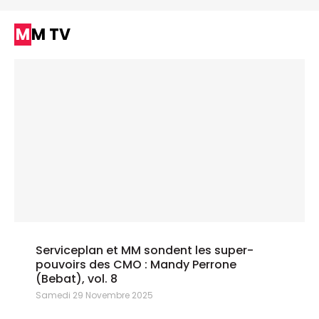
MM TV
Serviceplan et MM sondent les super-
pouvoirs des CMO : Mandy Perrone
(Bebat), vol. 8
Samedi 29 Novembre 2025