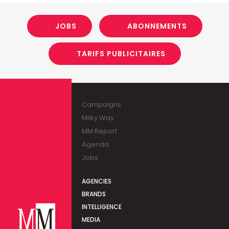
JOBS
ABONNEMENTS
TARIFS PUBLICITAIRES
Campaigns
Milky Way
MM Report
Agenda
Jobs
AGENCIES
BRANDS
INTELLIGENCE
MEDIA