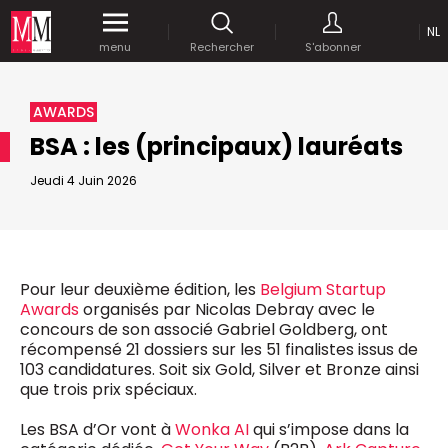
NL
Accédez
gratuitement
à tout notre
menu
Rechercher
S'abonner
MEDIA MARKETING
contenu digital durant 1 mois.
MARCOM WORLD SRL
AWARDS
Mix Brussels - Boulevard du Souverain 25 boite 5
BSA : les (principaux) lauréats
1170 Bruxelles - Belgique
selim@mm.be
Jeudi 4 Juin 2026
E-mail :
info@mm.be
ENVOYER VOTRE MOT DE PASSE
NOUS ÉCRIRE
Recherche avancée
Astuces :
Pour leur deuxième édition, les
Belgium Startup
REJOIGNEZ-NOUS!
Awards
organisés par Nicolas Debray avec le
RECHERCHER
Utilisez les
guillemets
("") pour effectuer une
Managing Director
concours de son associé Gabriel Goldberg, ont
recherche sur les termes exacts (dans le même
Jean-Vianney Philippe
récompensé 21 dossiers sur les 51 finalistes issus de
ordre et à la suite).
0471 92 01 98
103 candidatures. Soit six Gold, Silver et Bronze ainsi
Abonnement d’entreprise
jeanvianney@mm.be
Utilisez le
signe +
pour effectuer une recherche
que trois prix spéciaux.
sur les textes comprenants l'ensemble des
termes (même dans un ordre différent ou séparé
General Manager
Les BSA d’Or vont à
Wonka AI
qui s’impose dans la
dans le texte).
Fred Bouchar