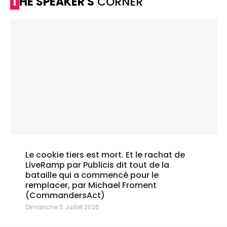
THE SPEAKER'S
CORNER
Le cookie tiers est mort. Et le rachat de
LiveRamp par Publicis dit tout de la
bataille qui a commencé pour le
remplacer, par Michael Froment
(CommandersAct)
Dimanche 5 Juillet 2026