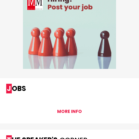
JOBS
MORE INFO