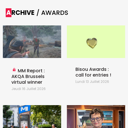
ARCHIVE
/ AWARDS
Bisou Awards :
MM Report :
call for entries !
AKQA Brussels
virtual winner
Lundi 13 Juillet 2026
Jeudi 16 Juillet 2026