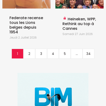
Federate recense
Heineken, WPP,
tous les Lions
Rethink au top à
belges depuis
Cannes
1954
Samedi 27 Juin 2026
Jeudi 2 Juillet 2026
1
2
3
4
5
...
34