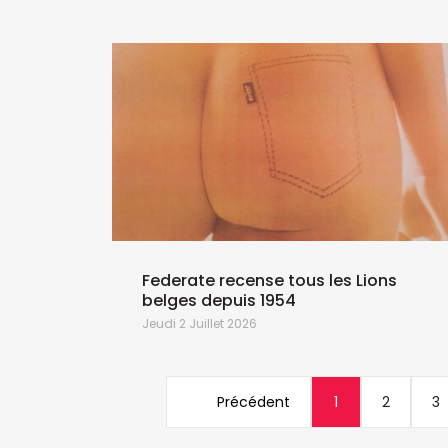
Federate recense tous les Lions
belges depuis 1954
Jeudi 2 Juillet 2026
Précédent
1
2
3