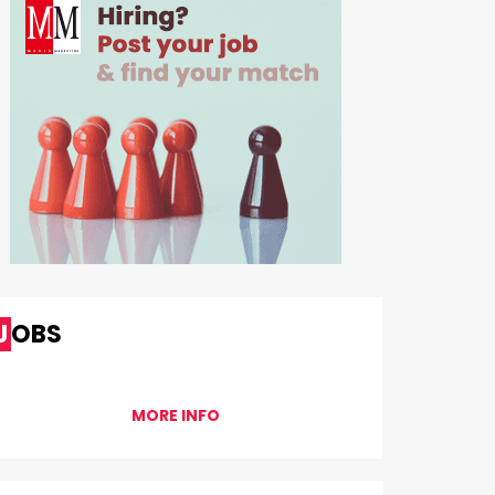
JOBS
MORE INFO