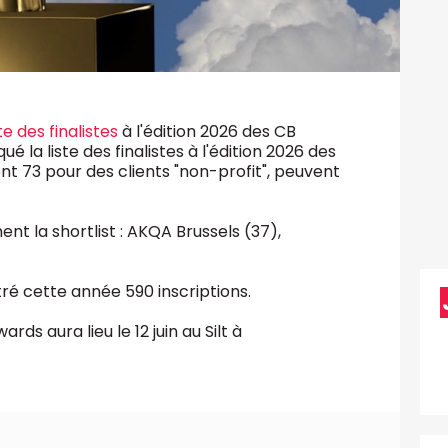
ste des finalistes
à l'édition 2026 des CB
la liste des finalistes à l'édition 2026 des
nt 73 pour des clients "non-profit", peuvent
t la shortlist : AKQA Brussels (37),
tré cette année 590 inscriptions.
ds aura lieu le 12 juin au Silt à