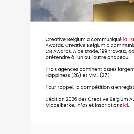
Creative Belgium a communiqué
la li
Awards. Creative Belgium a communiqué 
CB Awards. A ce stade, 199 travaux, do
prétendre à l'un ou l'autre chapeau.
Trois agences dominent assez largemen
Happiness (28) et VML (27).
Pour rappel, la compétition a enregis
L’édition 2026 des Creative Belgium Awar
Middelkerke. Infos et inscriptions
ici
.