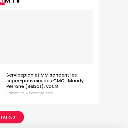
MM TV
Serviceplan et MM sondent les
super-pouvoirs des CMO : Mandy
Perrone (Bebat), vol. 8
Samedi 29 Novembre 2025
ITAIRES