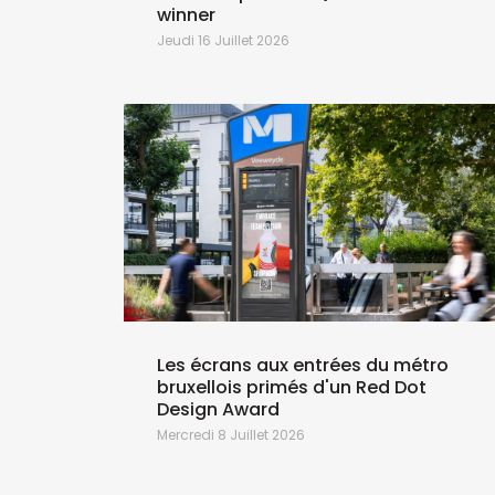
winner
Jeudi 16 Juillet 2026
Les écrans aux entrées du métro
bruxellois primés d'un Red Dot
Design Award
Mercredi 8 Juillet 2026