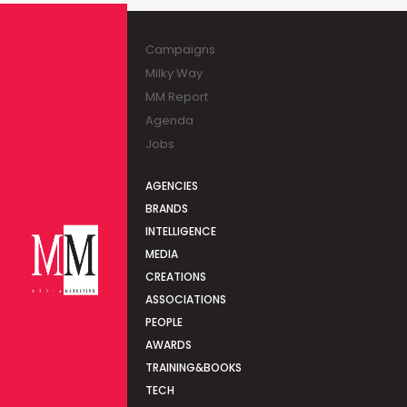
Campaigns
Milky Way
MM Report
Agenda
Jobs
AGENCIES
BRANDS
INTELLIGENCE
MEDIA
CREATIONS
ASSOCIATIONS
PEOPLE
AWARDS
TRAINING&BOOKS
TECH