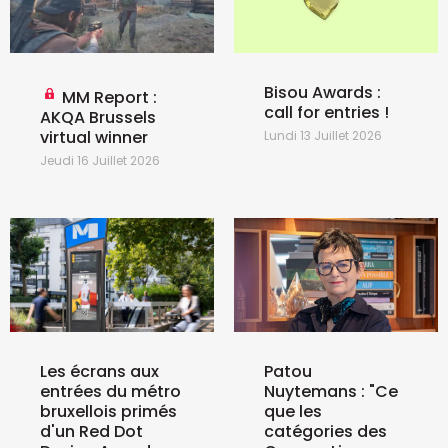
Bisou Awards :
MM Report :
call for entries !
AKQA Brussels
virtual winner
Lundi 13 Juillet 2026
Jeudi 16 Juillet 2026
Les écrans aux
Patou
entrées du métro
Nuytemans : "Ce
bruxellois primés
que les
d'un Red Dot
catégories des