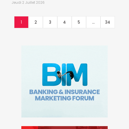
Jeudi 2 Juillet 2026
1
2
3
4
5
...
34