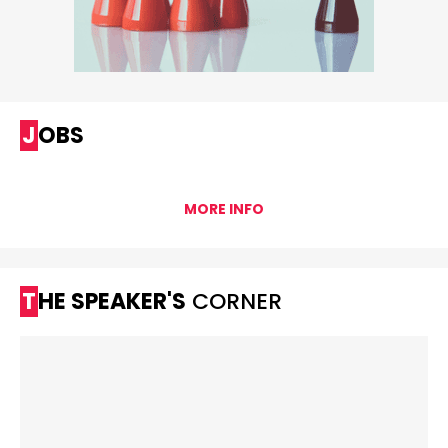
JOBS
MORE INFO
THE SPEAKER'S
CORNER