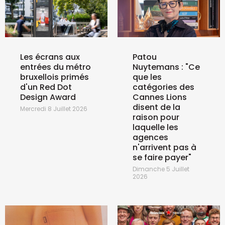
Les écrans aux
Patou
entrées du métro
Nuytemans : "Ce
bruxellois primés
que les
d'un Red Dot
catégories des
Design Award
Cannes Lions
disent de la
Mercredi 8 Juillet 2026
raison pour
laquelle les
agences
n'arrivent pas à
se faire payer"
Dimanche 5 Juillet
2026