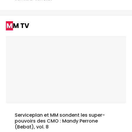
MM TV
Serviceplan et MM sondent les super-
pouvoirs des CMO : Mandy Perrone
(Bebat), vol. 8