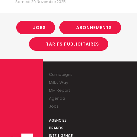
Samedi 29 Novembre 2025
JOBS
ABONNEMENTS
TARIFS PUBLICITAIRES
Campaigns
Milky Way
MM Report
Agenda
Jobs
AGENCIES
BRANDS
INTELLIGENCE