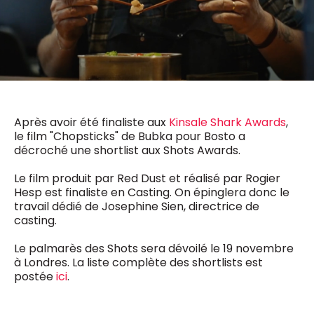
0498 88 64 89
f.bouchar@mm.be
VALIDER
NOTRE CONTENU DIGITAL :
Chief Editor
Griet Byl
0475 97 12 57
Freemium
g.byl@mm.be
Daily
access
5 x week
MM e - News
Après avoir été finaliste aux
Kinsale Shark Awards
,
Chief Editor
1 x week
MM Brunch
le film "Chopsticks" de Bubka pour Bosto a
Damien Lemaire
décroché une shortlist aux Shots Awards.
1 x week
MM Tech
0477 37 31 65
MM Best of
10 x year
d.lemaire@mm.be
Le film produit par Red Dust et réalisé par Rogier
Research
Hesp est finaliste en Casting. On épinglera donc le
10 x year
MM Blue
travail dédié de Josephine Sien, directrice de
MM Magazine
4 x year
casting.
(digital)
Le palmarès des Shots sera dévoilé le 19 novembre
à Londres. La liste complète des shortlists est
Des questions ?
postée
ici
.