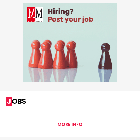
JOBS
MORE INFO