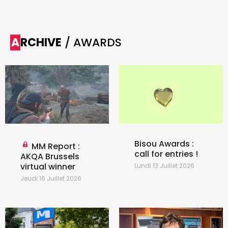
ARCHIVE
/ AWARDS
Bisou Awards :
MM Report :
call for entries !
AKQA Brussels
virtual winner
Lundi 13 Juillet 2026
Jeudi 16 Juillet 2026