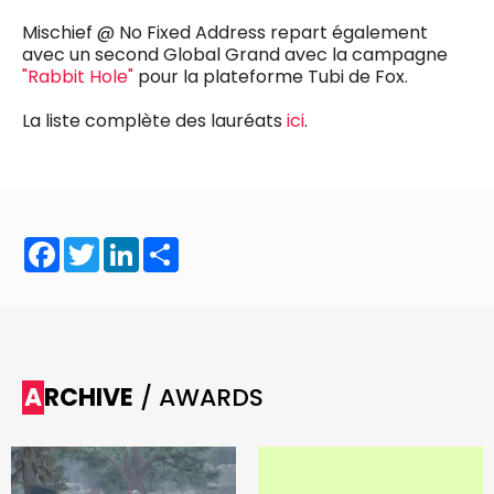
Mischief @ No Fixed Address repart également
avec un second Global Grand avec la campagne
"Rabbit Hole"
pour la plateforme Tubi de Fox.
La liste complète des lauréats
ici
.
Facebook
Twitter
LinkedIn
Share
ARCHIVE
/ AWARDS