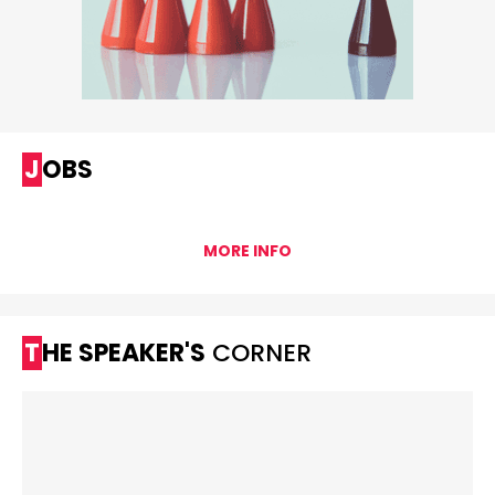
JOBS
MORE INFO
THE SPEAKER'S
CORNER