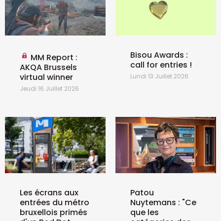
Bisou Awards :
MM Report :
call for entries !
AKQA Brussels
virtual winner
Lundi 13 Juillet 2026
Jeudi 16 Juillet 2026
Les écrans aux
Patou
entrées du métro
Nuytemans : "Ce
bruxellois primés
que les