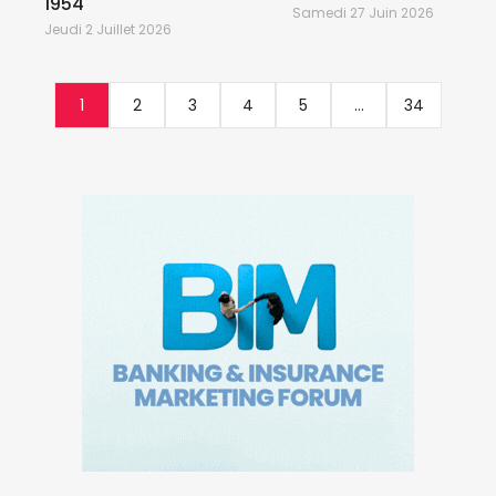
1954
Samedi 27 Juin 2026
Jeudi 2 Juillet 2026
1
2
3
4
5
...
34