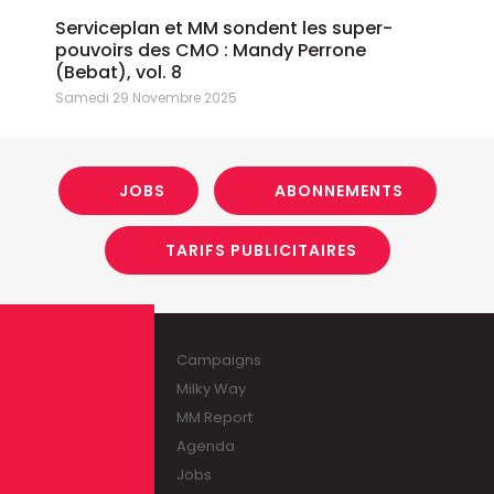
Serviceplan et MM sondent les super-
pouvoirs des CMO : Mandy Perrone
(Bebat), vol. 8
Samedi 29 Novembre 2025
JOBS
ABONNEMENTS
TARIFS PUBLICITAIRES
Campaigns
Milky Way
MM Report
Agenda
Jobs