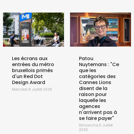
Les écrans aux
Patou
entrées du métro
Nuytemans : "Ce
bruxellois primés
que les
d'un Red Dot
catégories des
Design Award
Cannes Lions
disent de la
Mercredi 8 Juillet 2026
raison pour
laquelle les
agences
n'arrivent pas à
se faire payer"
Dimanche 5 Juillet
2026