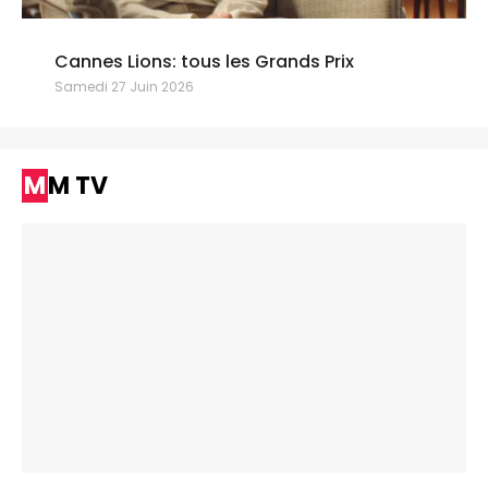
Cannes Lions: tous les Grands Prix
Samedi 27 Juin 2026
MM TV