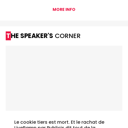
MORE INFO
THE SPEAKER'S
CORNER
Le cookie tiers est mort. Et le rachat de
LiveRamp par Publicis dit tout de la