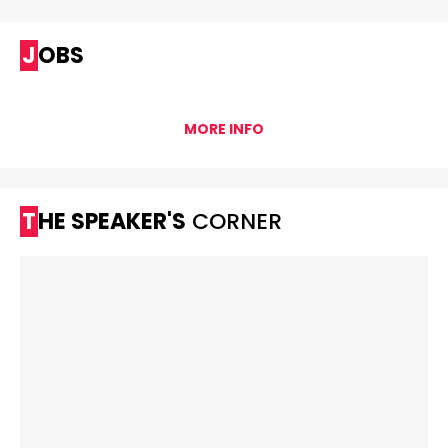
JOBS
MORE INFO
THE SPEAKER'S
CORNER