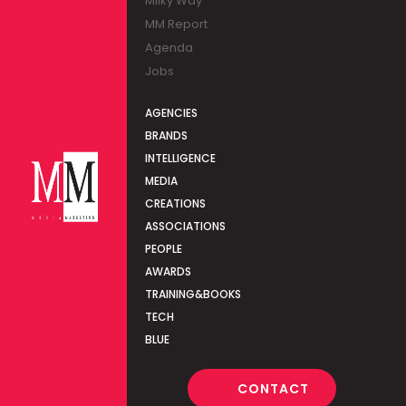
Milky Way
MM Report
Agenda
Jobs
AGENCIES
BRANDS
INTELLIGENCE
MEDIA
CREATIONS
ASSOCIATIONS
PEOPLE
AWARDS
TRAINING&BOOKS
TECH
BLUE
CONTACT