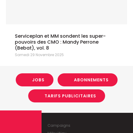
Serviceplan et MM sondent les super-
pouvoirs des CMO : Mandy Perrone
(Bebat), vol. 8
Samedi 29 Novembre 2025
JOBS
ABONNEMENTS
TARIFS PUBLICITAIRES
Campaigns