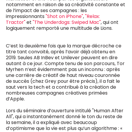
notamment en raison de sa créativité constante et
de l’impact de ses campagnes : les
impressionnants
"Shot on iPhone"
,
"Relax:
Tractor"
et
"The Underdogs: Swiped Mac"
, qui ont
logiquement remporté une multitude de Lions.
C’est la deuxième fois que la marque décroche ce
titre tant convoité, après l’avoir déjà obtenu en
2019. Seules AB InBev et Unilever peuvent en dire
autant à ce jour. Compte tenu de son parcours, Tor
Myrhen n’est évidemment pas un inconnu : après
une carrière de créatif de haut niveau couronnée
de succès (chez Grey pour être précis), il a fait le
saut vers la tech et a contribué à la création de
nombreuses campagnes créatives primées
d’Apple.
Lors du séminaire d’ouverture intitulé "Human After
All", qui a instantanément donné le ton du reste de
la semaine, il a expliqué avec beaucoup
d’optimisme que la vie est plus qu’un algorithme : «