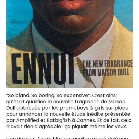
“So bland. So boring. So expensive”. C’est ainsi
qu’était qualifiée la nouvelle fragrance de Maison
Dull distribuée par les promoboys & girls sur place
pour annoncer la nouvelle étude inédite présentée
par Amplified et Eatbigfish à Cannes. Et de fait, cela
n’avait rien d’agréable : ça piquait même les yeux.
L’an dernier, Adam Morgan avait expliqué déjà que