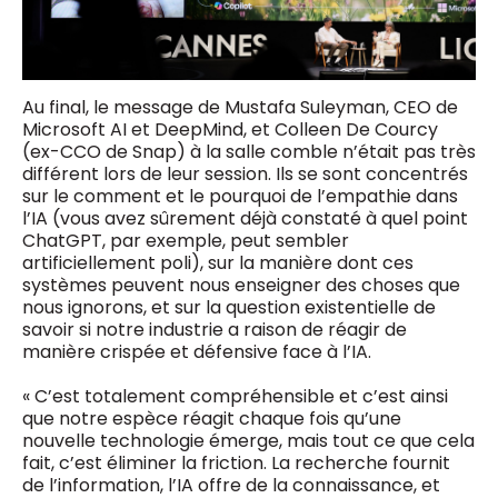
Au final, le message de Mustafa Suleyman, CEO de
Microsoft AI et DeepMind, et Colleen De Courcy
(ex-CCO de Snap) à la salle comble n’était pas très
différent lors de leur session. Ils se sont concentrés
sur le comment et le pourquoi de l’empathie dans
l’IA (vous avez sûrement déjà constaté à quel point
ChatGPT, par exemple, peut sembler
artificiellement poli), sur la manière dont ces
systèmes peuvent nous enseigner des choses que
nous ignorons, et sur la question existentielle de
savoir si notre industrie a raison de réagir de
manière crispée et défensive face à l’IA.
« C’est totalement compréhensible et c’est ainsi
que notre espèce réagit chaque fois qu’une
nouvelle technologie émerge, mais tout ce que cela
fait, c’est éliminer la friction. La recherche fournit
de l’information, l’IA offre de la connaissance, et