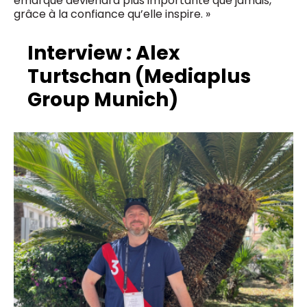
emarque deviendra plus importante que jamais,
grâce à la confiance qu’elle inspire. »
Interview : Alex
Turtschan (Mediaplus
Group Munich)