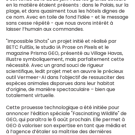
en la matière étaient présents : dans le Palais, sur la
plage, et dans quasiment tous les hôtels dignes de
ce nom. Avec en toile de fond l’idée - et le message
sans cesse répété - que nous avons intérêt à
laisser l’humain aux commandes.
"Impossible Shots" un projet initié et réalisé par
BETC FullSix, le studio IA Prose on Pixels et le
magazine Prisma GEO, présenté au Village Havas,
illustre symboliquement, mais parfaitement cette
nécessité. Avec un grand souci de rigueur
scientifique, ledit projet met en œuvre le précieux
outil Vermeer-AI dans l’objectif de ressusciter des
espèces animales disparues dans leur habitat
d’origine, de manière spectaculaire – bien que
totalement virtuelle.
Cette prouesse technologique a été initiée pour
annoncer l’édition spéciale "Fascinating Wildlife" de
GEO, qui paraîtra le 6 août prochain. Elle permet à
GEO à valoriser son expertise en tant que média et
à l’agence d’étaler sa maîtrise des dernières