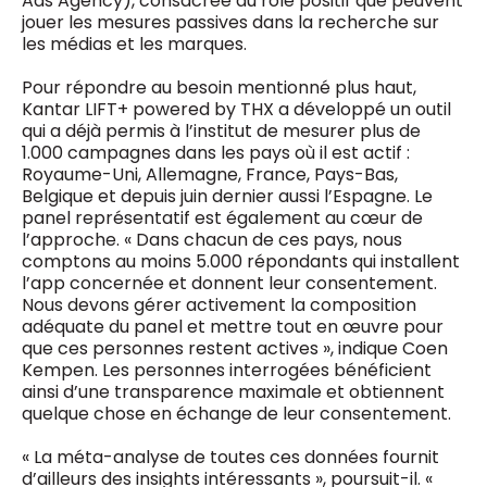
Ads Agency), consacrée au rôle positif que peuvent
jouer les mesures passives dans la recherche sur
les médias et les marques.
Pour répondre au besoin mentionné plus haut,
Kantar LIFT+ powered by THX a développé un outil
qui a déjà permis à l’institut de mesurer plus de
1.000 campagnes dans les pays où il est actif :
Royaume-Uni, Allemagne, France, Pays-Bas,
Belgique et depuis juin dernier aussi l’Espagne. Le
panel représentatif est également au cœur de
l’approche. « Dans chacun de ces pays, nous
comptons au moins 5.000 répondants qui installent
l’app concernée et donnent leur consentement.
Nous devons gérer activement la composition
adéquate du panel et mettre tout en œuvre pour
que ces personnes restent actives », indique Coen
Kempen. Les personnes interrogées bénéficient
ainsi d’une transparence maximale et obtiennent
quelque chose en échange de leur consentement.
« La méta-analyse de toutes ces données fournit
d’ailleurs des insights intéressants », poursuit-il. «