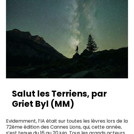
Salut les Terriens, par
Griet Byl (MM)
Evidemment, l’IA était sur toutes les lèvres lors de la
72ème édition des Cannes Lions, qui, cette année,
s’est tenue du 16 au 20 juin. Tous les grands acteurs