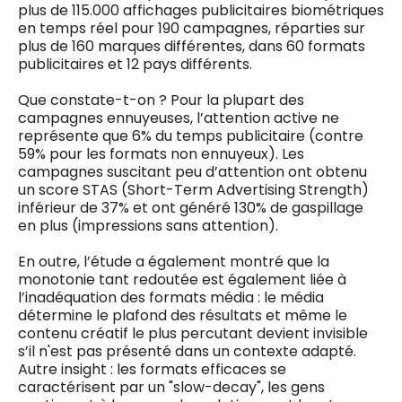
plus de 115.000 affichages publicitaires biométriques
en temps réel pour 190 campagnes, réparties sur
plus de 160 marques différentes, dans 60 formats
publicitaires et 12 pays différents.
Que constate-t-on ? Pour la plupart des
campagnes ennuyeuses, l’attention active ne
représente que 6% du temps publicitaire (contre
59% pour les formats non ennuyeux). Les
campagnes suscitant peu d’attention ont obtenu
un score STAS (Short-Term Advertising Strength)
inférieur de 37% et ont généré 130% de gaspillage
en plus (impressions sans attention).
En outre, l’étude a également montré que la
monotonie tant redoutée est également liée à
l’inadéquation des formats média : le média
détermine le plafond des résultats et même le
contenu créatif le plus percutant devient invisible
s’il n'est pas présenté dans un contexte adapté.
Autre insight : les formats efficaces se
caractérisent par un "slow-decay", les gens