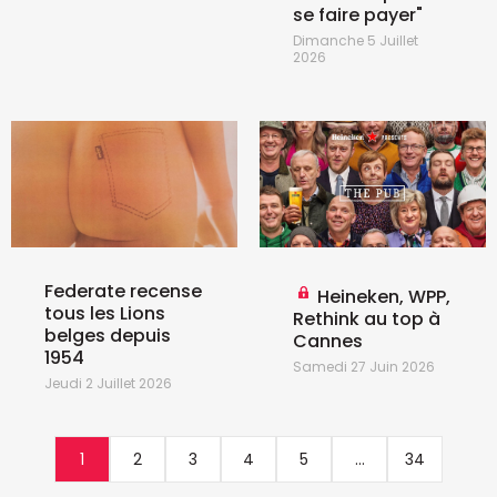
se faire payer"
Dimanche 5 Juillet
2026
Federate recense
Heineken, WPP,
tous les Lions
Rethink au top à
belges depuis
Cannes
1954
Samedi 27 Juin 2026
Jeudi 2 Juillet 2026
1
2
3
4
5
...
34