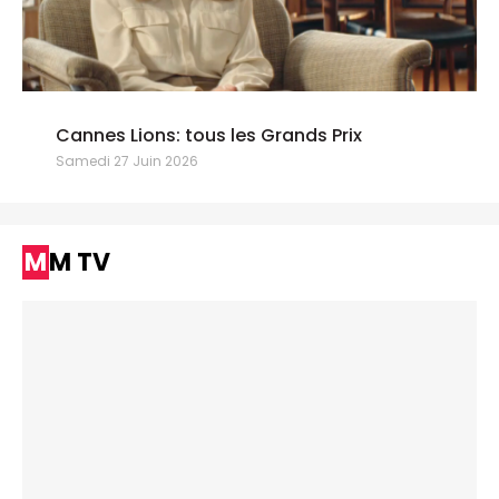
Cannes Lions: tous les Grands Prix
Samedi 27 Juin 2026
MM TV