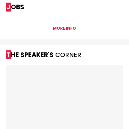
JOBS
MORE INFO
THE SPEAKER'S
CORNER