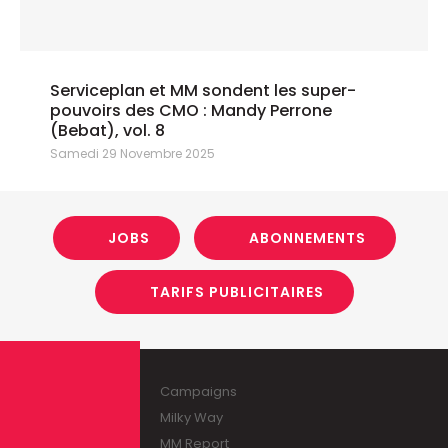
Serviceplan et MM sondent les super-
pouvoirs des CMO : Mandy Perrone
(Bebat), vol. 8
Samedi 29 Novembre 2025
JOBS
ABONNEMENTS
TARIFS PUBLICITAIRES
Campaigns
Milky Way
MM Report