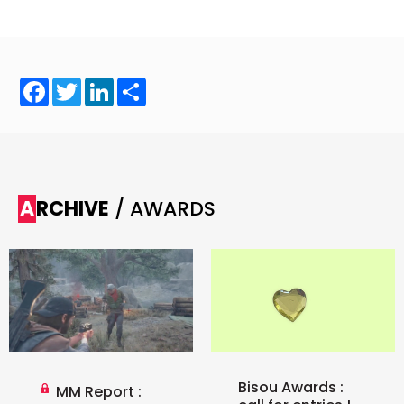
Facebook
Twitter
LinkedIn
Share
ARCHIVE
/ AWARDS
Bisou Awards :
MM Report :