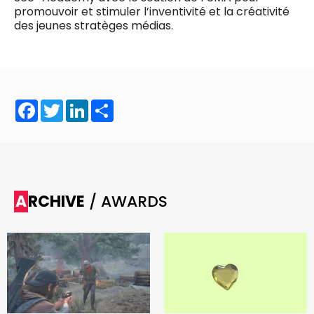
promouvoir et stimuler l’inventivité et la créativité
des jeunes stratèges médias.
Facebook
Twitter
LinkedIn
Share
ARCHIVE
/ AWARDS