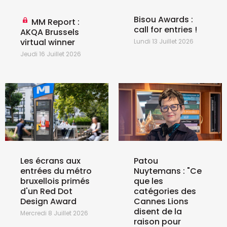
Bisou Awards :
MM Report :
call for entries !
AKQA Brussels
virtual winner
Lundi 13 Juillet 2026
Jeudi 16 Juillet 2026
Les écrans aux
Patou
entrées du métro
Nuytemans : "Ce
bruxellois primés
que les
d'un Red Dot
catégories des
Design Award
Cannes Lions
disent de la
Mercredi 8 Juillet 2026
raison pour