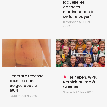
laquelle les
agences
n'arrivent pas à
se faire payer"
Dimanche 5 Juillet
2026
Federate recense
Heineken, WPP,
tous les Lions
Rethink au top à
belges depuis
Cannes
1954
Samedi 27 Juin 2026
Jeudi 2 Juillet 2026