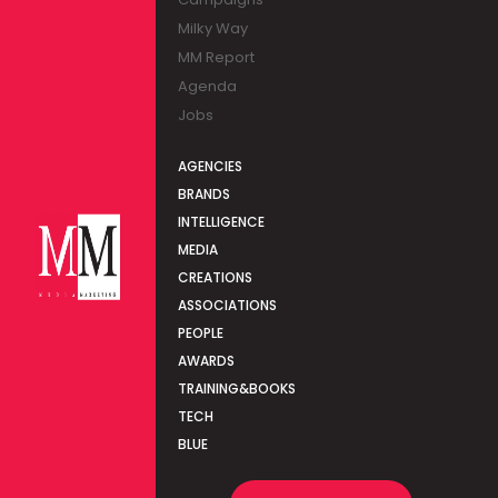
Milky Way
MM Report
Agenda
Jobs
AGENCIES
BRANDS
INTELLIGENCE
MEDIA
CREATIONS
ASSOCIATIONS
PEOPLE
AWARDS
TRAINING&BOOKS
TECH
BLUE