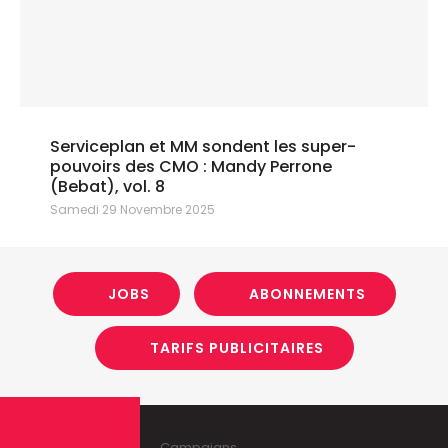
Serviceplan et MM sondent les super-
pouvoirs des CMO : Mandy Perrone
(Bebat), vol. 8
Samedi 29 Novembre 2025
JOBS
ABONNEMENTS
TARIFS PUBLICITAIRES
Campaigns