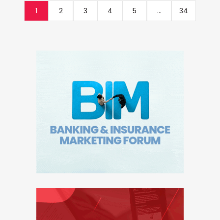
1
2
3
4
5
...
34