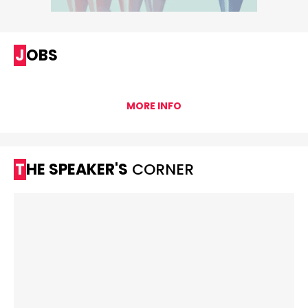
JOBS
MORE INFO
THE SPEAKER'S
CORNER